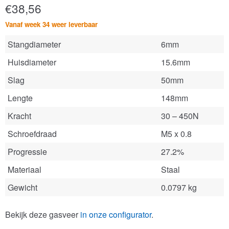
€
38,56
Vanaf week 34 weer leverbaar
Stangdiameter
6mm
Huisdiameter
15.6mm
Slag
50mm
Lengte
148mm
Kracht
30 – 450N
Schroefdraad
M5 x 0.8
Progressie
27.2%
Materiaal
Staal
Gewicht
0.0797 kg
Bekijk deze gasveer
in onze configurator
.