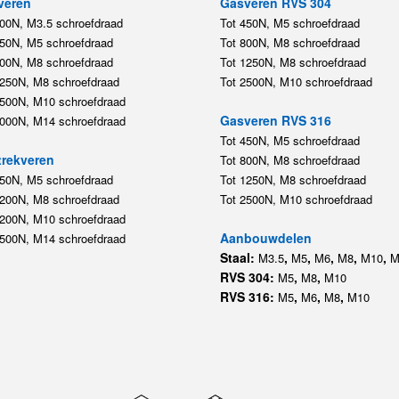
veren
Gasveren RVS 304
200N, M3.5 schroefdraad
Tot 450N, M5 schroefdraad
450N, M5 schroefdraad
Tot 800N, M8 schroefdraad
800N, M8 schroefdraad
Tot 1250N, M8 schroefdraad
1250N, M8 schroefdraad
Tot 2500N, M10 schroefdraad
2500N, M10 schroefdraad
Gasveren RVS 316
5000N, M14 schroefdraad
Tot 450N, M5 schroefdraad
rekveren
Tot 800N, M8 schroefdraad
350N, M5 schroefdraad
Tot 1250N, M8 schroefdraad
1200N, M8 schroefdraad
Tot 2500N, M10 schroefdraad
1200N, M10 schroefdraad
Aanbouwdelen
5500N, M14 schroefdraad
Staal:
,
,
,
,
,
M3.5
M5
M6
M8
M10
M
RVS 304:
,
,
M5
M8
M10
RVS 316:
,
,
,
M5
M6
M8
M10