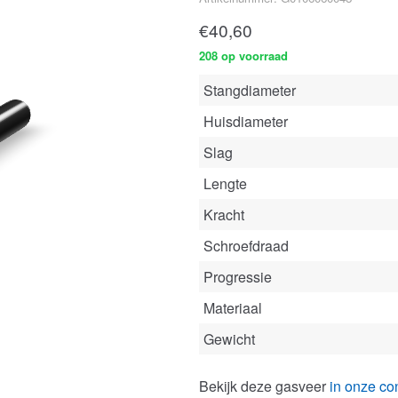
€
40,60
208 op voorraad
Stangdiameter
Huisdiameter
Slag
Lengte
Kracht
Schroefdraad
Progressie
Materiaal
Gewicht
Bekijk deze gasveer
in onze con