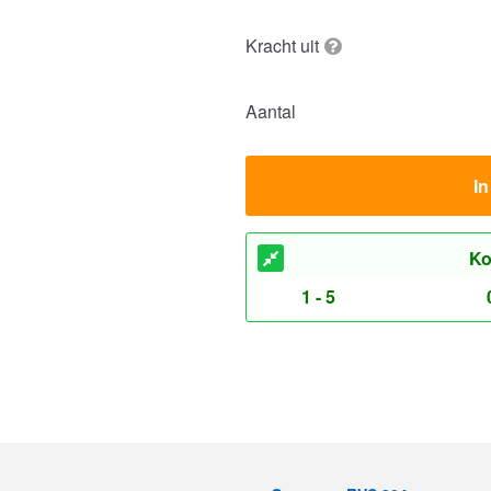
Kracht uit
Aantal
I
Ko
1 - 5