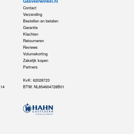
Gasveerwinkel.nl
Contact
Verzending
Bestellen en betalen
Garantie
Klachten
Retourneren
Reviews
Volumekorting
Zakelijk kopen
Partners
KvK: 62028723
14
BTW: NL854604728B01