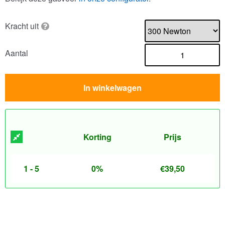
Kracht uit
Aantal
In winkelwagen
Korting
Prijs
1 - 5
0%
€
39,50