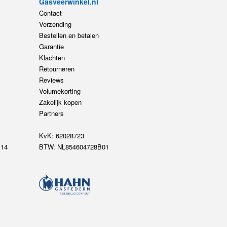
Gasveerwinkel.nl
Contact
Verzending
Bestellen en betalen
Garantie
Klachten
Retourneren
Reviews
Volumekorting
Zakelijk kopen
Partners
KvK: 62028723
14
BTW: NL854604728B01