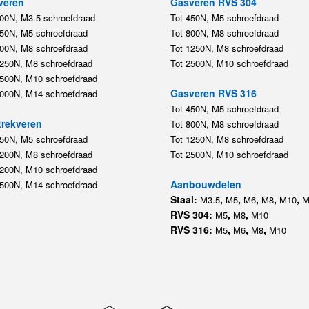
veren
Gasveren RVS 304
200N, M3.5 schroefdraad
Tot 450N, M5 schroefdraad
450N, M5 schroefdraad
Tot 800N, M8 schroefdraad
800N, M8 schroefdraad
Tot 1250N, M8 schroefdraad
1250N, M8 schroefdraad
Tot 2500N, M10 schroefdraad
2500N, M10 schroefdraad
Gasveren RVS 316
5000N, M14 schroefdraad
Tot 450N, M5 schroefdraad
rekveren
Tot 800N, M8 schroefdraad
350N, M5 schroefdraad
Tot 1250N, M8 schroefdraad
1200N, M8 schroefdraad
Tot 2500N, M10 schroefdraad
1200N, M10 schroefdraad
Aanbouwdelen
5500N, M14 schroefdraad
Staal:
,
,
,
,
,
M3.5
M5
M6
M8
M10
M
RVS 304:
,
,
M5
M8
M10
RVS 316:
,
,
,
M5
M6
M8
M10