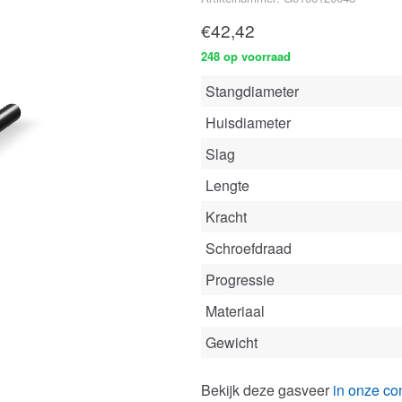
€
42,42
248 op voorraad
Stangdiameter
Huisdiameter
Slag
Lengte
Kracht
Schroefdraad
Progressie
Materiaal
Gewicht
Bekijk deze gasveer
in onze con