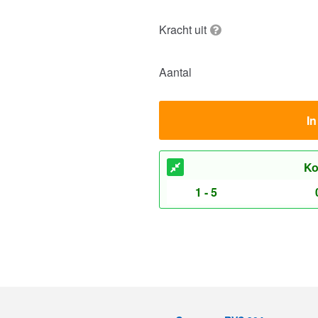
Kracht uit
Aantal
I
Ko
1 - 5