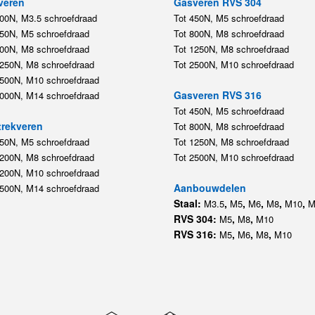
veren
Gasveren RVS 304
200N, M3.5 schroefdraad
Tot 450N, M5 schroefdraad
450N, M5 schroefdraad
Tot 800N, M8 schroefdraad
800N, M8 schroefdraad
Tot 1250N, M8 schroefdraad
1250N, M8 schroefdraad
Tot 2500N, M10 schroefdraad
2500N, M10 schroefdraad
Gasveren RVS 316
5000N, M14 schroefdraad
Tot 450N, M5 schroefdraad
rekveren
Tot 800N, M8 schroefdraad
350N, M5 schroefdraad
Tot 1250N, M8 schroefdraad
1200N, M8 schroefdraad
Tot 2500N, M10 schroefdraad
1200N, M10 schroefdraad
Aanbouwdelen
5500N, M14 schroefdraad
Staal:
,
,
,
,
,
M3.5
M5
M6
M8
M10
M
RVS 304:
,
,
M5
M8
M10
RVS 316:
,
,
,
M5
M6
M8
M10