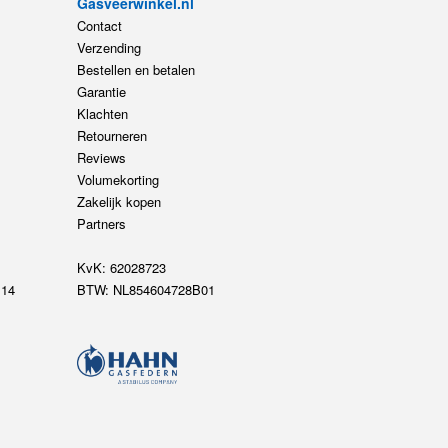
Gasveerwinkel.nl
Contact
Verzending
Bestellen en betalen
Garantie
Klachten
Retourneren
Reviews
Volumekorting
Zakelijk kopen
Partners
KvK: 62028723
14
BTW: NL854604728B01