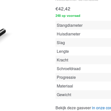
€
42,42
248 op voorraad
Stangdiameter
Huisdiameter
Slag
Lengte
Kracht
Schroefdraad
Progressie
Materiaal
Gewicht
Bekijk deze gasveer
in onze con