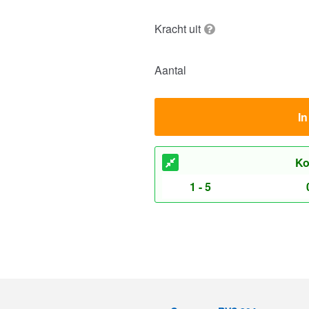
Kracht uit
Aantal
I
Ko
1 - 5