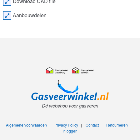
Download CAD file
Aanbouwdelen
Dé webshop voor gasveren
Algemene voorwaarden
|
Privacy Policy
|
Contact
|
Retourneren
|
Inloggen