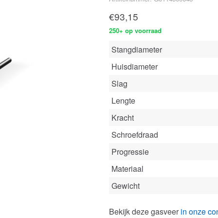
€
93,15
250+ op voorraad
Stangdiameter
Huisdiameter
Slag
Lengte
Kracht
Schroefdraad
Progressie
Materiaal
Gewicht
Bekijk deze gasveer
in onze con