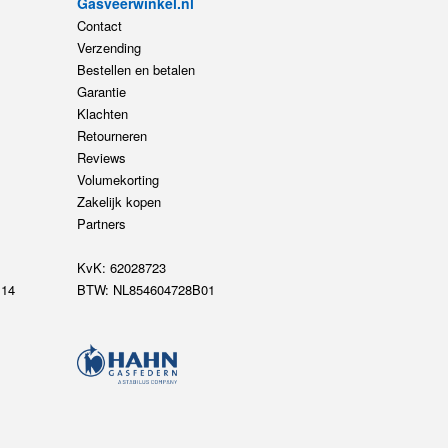
Gasveerwinkel.nl
Contact
Verzending
Bestellen en betalen
Garantie
Klachten
Retourneren
Reviews
Volumekorting
Zakelijk kopen
Partners
KvK: 62028723
14
BTW: NL854604728B01