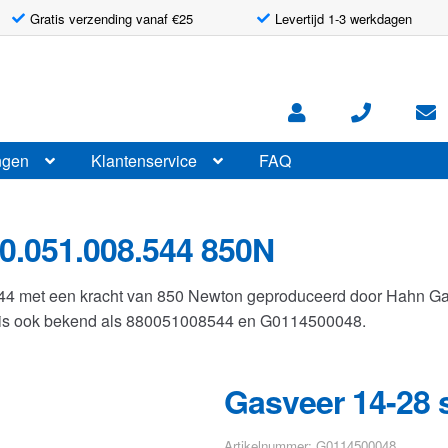
Gratis verzending vanaf €25
Levertijd 1-3 werkdagen
ngen
Klantenservice
FAQ
0.051.008.544 850N
544 met een kracht van 850 Newton geproduceerd door Hahn G
r is ook bekend als 880051008544 en G0114500048.
Gasveer 14-28 
Artikelnummer: G0114500048