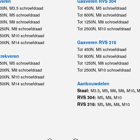
veren
Gasveren RVS 304
200N, M3.5 schroefdraad
Tot 450N, M5 schroefdraad
450N, M5 schroefdraad
Tot 800N, M8 schroefdraad
800N, M8 schroefdraad
Tot 1250N, M8 schroefdraad
1250N, M8 schroefdraad
Tot 2500N, M10 schroefdraad
2500N, M10 schroefdraad
Gasveren RVS 316
5000N, M14 schroefdraad
Tot 450N, M5 schroefdraad
rekveren
Tot 800N, M8 schroefdraad
350N, M5 schroefdraad
Tot 1250N, M8 schroefdraad
1200N, M8 schroefdraad
Tot 2500N, M10 schroefdraad
1200N, M10 schroefdraad
Aanbouwdelen
5500N, M14 schroefdraad
Staal:
,
,
,
,
,
M3.5
M5
M6
M8
M10
M
RVS 304:
,
,
M5
M8
M10
RVS 316:
,
,
,
M5
M6
M8
M10