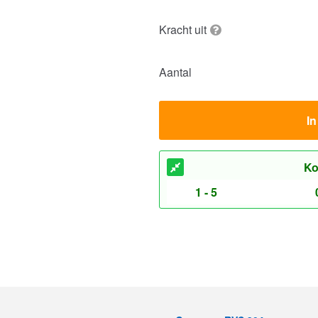
Kracht uit
Aantal
I
Ko
1 - 5