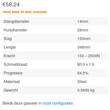
€
58,24
Vanaf week 34 weer leverbaar
Stangdiameter
14mm
Huisdiameter
28mm
Slag
150mm
Lengte
348mm
Kracht
150 – 2500N
Schroefdraad
M10 x 1.5
Progressie
64.5%
Materiaal
Staal
Gewicht
0.5695 kg
Bekijk deze gasveer
in onze configurator
.