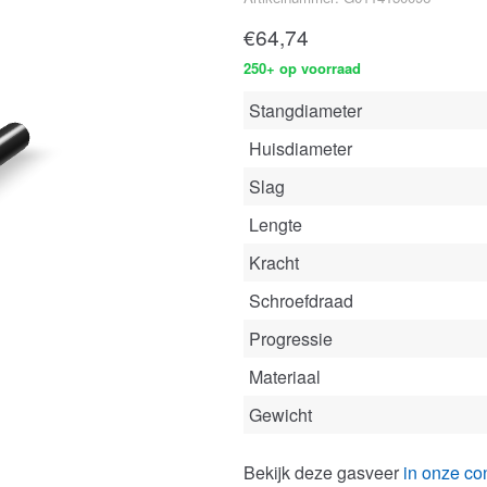
€
64,74
250+ op voorraad
Stangdiameter
Huisdiameter
Slag
Lengte
Kracht
Schroefdraad
Progressie
Materiaal
Gewicht
Bekijk deze gasveer
in onze con