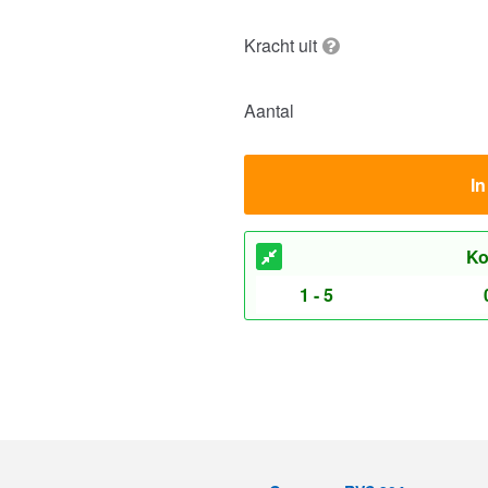
Kracht uit
Aantal
I
Ko
1 - 5