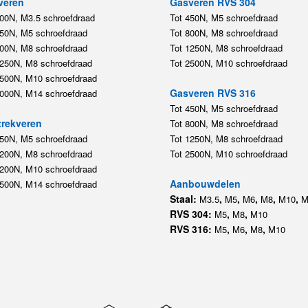
veren
Gasveren RVS 304
200N, M3.5 schroefdraad
Tot 450N, M5 schroefdraad
450N, M5 schroefdraad
Tot 800N, M8 schroefdraad
800N, M8 schroefdraad
Tot 1250N, M8 schroefdraad
1250N, M8 schroefdraad
Tot 2500N, M10 schroefdraad
2500N, M10 schroefdraad
Gasveren RVS 316
5000N, M14 schroefdraad
Tot 450N, M5 schroefdraad
rekveren
Tot 800N, M8 schroefdraad
350N, M5 schroefdraad
Tot 1250N, M8 schroefdraad
1200N, M8 schroefdraad
Tot 2500N, M10 schroefdraad
1200N, M10 schroefdraad
Aanbouwdelen
5500N, M14 schroefdraad
Staal:
,
,
,
,
,
M3.5
M5
M6
M8
M10
M
RVS 304:
,
,
M5
M8
M10
RVS 316:
,
,
,
M5
M6
M8
M10