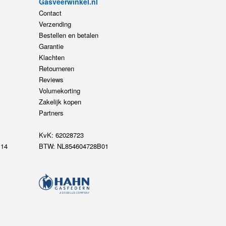
Gasveerwinkel.nl
Contact
Verzending
Bestellen en betalen
Garantie
Klachten
Retourneren
Reviews
Volumekorting
Zakelijk kopen
Partners
KvK: 62028723
14
BTW: NL854604728B01