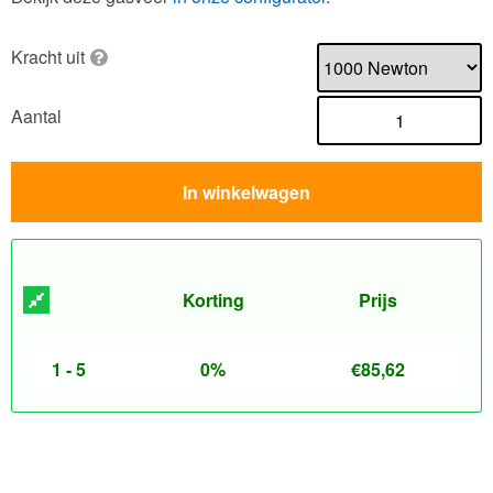
Kracht uit
Aantal
In winkelwagen
Korting
Prijs
1 - 5
0%
€
85,62