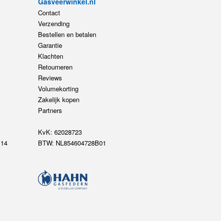
Gasveerwinkel.nl
Contact
Verzending
Bestellen en betalen
Garantie
Klachten
Retourneren
Reviews
Volumekorting
Zakelijk kopen
Partners
KvK: 62028723
14
BTW: NL854604728B01