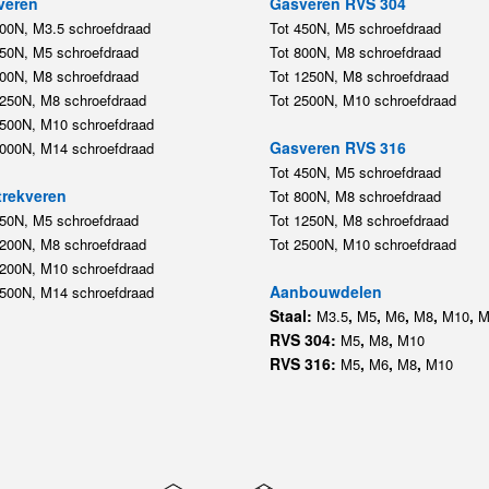
veren
Gasveren RVS 304
200N, M3.5 schroefdraad
Tot 450N, M5 schroefdraad
450N, M5 schroefdraad
Tot 800N, M8 schroefdraad
800N, M8 schroefdraad
Tot 1250N, M8 schroefdraad
1250N, M8 schroefdraad
Tot 2500N, M10 schroefdraad
2500N, M10 schroefdraad
Gasveren RVS 316
5000N, M14 schroefdraad
Tot 450N, M5 schroefdraad
rekveren
Tot 800N, M8 schroefdraad
350N, M5 schroefdraad
Tot 1250N, M8 schroefdraad
1200N, M8 schroefdraad
Tot 2500N, M10 schroefdraad
1200N, M10 schroefdraad
Aanbouwdelen
5500N, M14 schroefdraad
Staal:
,
,
,
,
,
M3.5
M5
M6
M8
M10
M
RVS 304:
,
,
M5
M8
M10
RVS 316:
,
,
,
M5
M6
M8
M10