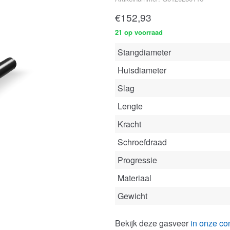
€
152,93
21 op voorraad
Stangdiameter
Huisdiameter
Slag
Lengte
Kracht
Schroefdraad
Progressie
Materiaal
Gewicht
Bekijk deze gasveer
in onze con