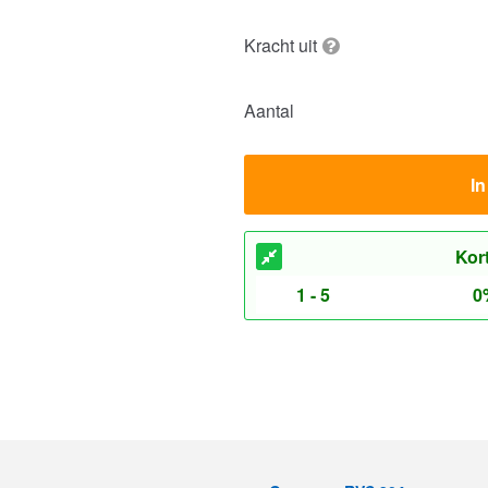
Kracht uit
Aantal
I
Kor
1 - 5
0