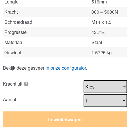
Lengte
516mm
Kracht
300 – 5000N
Schroefdraad
M14 x 1.5
Progressie
43.7%
Materiaal
Staal
Gewicht
1.5725 kg
Bekijk deze gasveer
in onze configurator
.
Kracht uit
Aantal
In winkelwagen