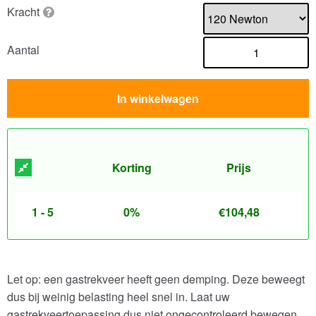
Kracht
Aantal
In winkelwagen
Korting
Prijs
1 - 5
0%
€
104,48
Let op: een gastrekveer heeft geen demping. Deze beweegt
dus bij weinig belasting heel snel in. Laat uw
gastrekveertoepassing dus niet ongecontroleerd bewegen.