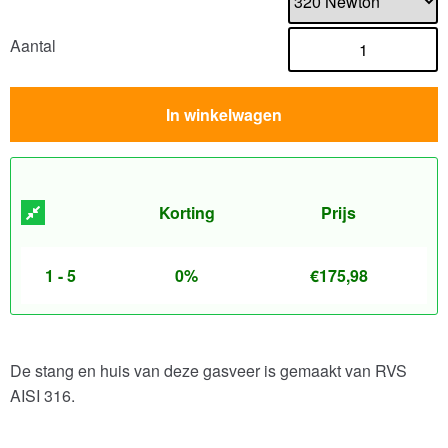
Aantal
In winkelwagen
Korting
Prijs
1 - 5
0%
€
175,98
De stang en huis van deze gasveer is gemaakt van RVS
AISI 316.