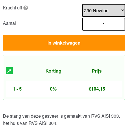
Kracht uit
Aantal
In winkelwagen
Korting
Prijs
1 - 5
0%
€
104,15
De stang van deze gasveer is gemaakt van RVS AISI 303,
het huis van RVS AISI 304.