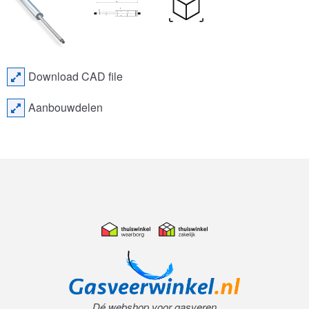
Download CAD file
Aanbouwdelen
Dé webshop voor gasveren