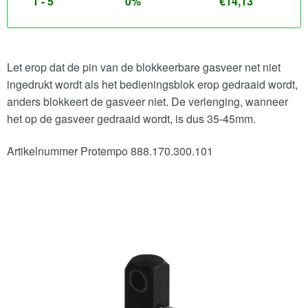
1 - 5
0%
€
14,13
Let erop dat de pin van de blokkeerbare gasveer net niet
ingedrukt wordt als het bedieningsblok erop gedraaid wordt,
anders blokkeert de gasveer niet. De verlenging, wanneer
het op de gasveer gedraaid wordt, is dus 35-45mm.
Artikelnummer Protempo 888.170.300.101