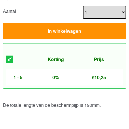
Aantal
In winkelwagen
Korting
Prijs
1 - 5
0%
€
10,25
De totale lengte van de beschermpijp is 190mm.