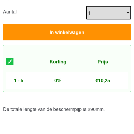
Aantal
In winkelwagen
Korting
Prijs
1 - 5
0%
€
10,25
De totale lengte van de beschermpijp is 290mm.