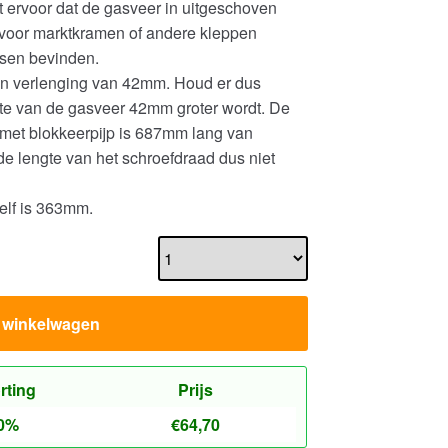
t ervoor dat de gasveer in uitgeschoven
us voor marktkramen of andere kleppen
sen bevinden.
en verlenging van 42mm. Houd er dus
gte van de gasveer 42mm groter wordt. De
met blokkeerpijp is 687mm lang van
de lengte van het schroefdraad dus niet
elf is 363mm.
n winkelwagen
rting
Prijs
0%
€
64,70