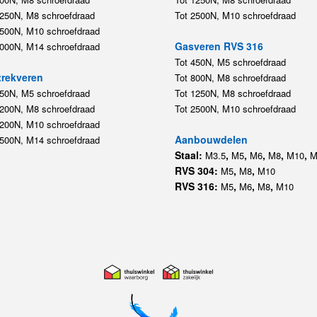
1250N, M8 schroefdraad
Tot 2500N, M10 schroefdraad
2500N, M10 schroefdraad
Gasveren RVS 316
5000N, M14 schroefdraad
Tot 450N, M5 schroefdraad
rekveren
Tot 800N, M8 schroefdraad
350N, M5 schroefdraad
Tot 1250N, M8 schroefdraad
1200N, M8 schroefdraad
Tot 2500N, M10 schroefdraad
1200N, M10 schroefdraad
Aanbouwdelen
5500N, M14 schroefdraad
Staal:
,
,
,
,
,
M3.5
M5
M6
M8
M10
M
RVS 304:
,
,
M5
M8
M10
RVS 316:
,
,
,
M5
M6
M8
M10