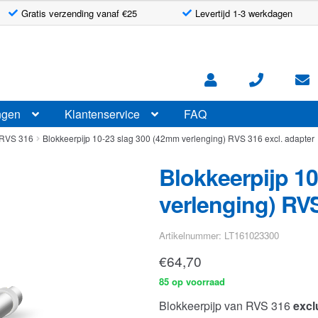
Gratis verzending vanaf €25
Levertijd 1-3 werkdagen
ngen
Klantenservice
FAQ
 RVS 316
Blokkeerpijp 10-23 slag 300 (42mm verlenging) RVS 316 excl. adapter
Blokkeerpijp 1
verlenging) RVS
Artikelnummer: LT161023300
€
64,70
85 op voorraad
Blokkeerpijp van RVS 316
excl