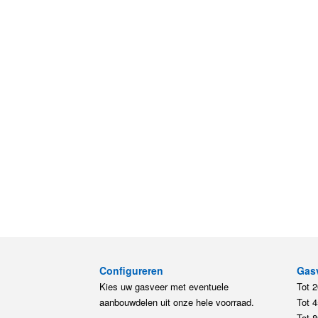
Configureren
Gas
Kies uw gasveer met eventuele
Tot 
aanbouwdelen uit onze hele voorraad.
Tot 
Tot 