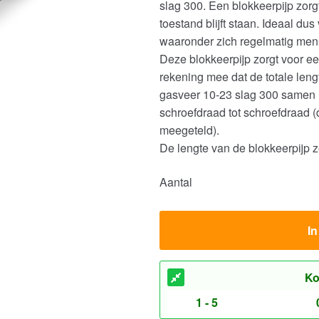
slag 300. Een blokkeerpijp zorg
toestand blijft staan. Ideaal d
waaronder zich regelmatig men
Deze blokkeerpijp zorgt voor e
rekening mee dat de totale len
gasveer 10-23 slag 300 samen 
schroefdraad tot schroefdraad (
meegeteld).
De lengte van de blokkeerpijp z
Aantal
I
Ko
1 - 5