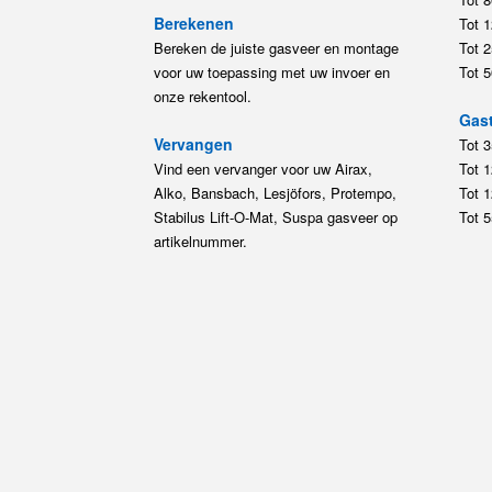
Berekenen
Tot 
Bereken de juiste gasveer en montage
Tot 
voor uw toepassing met uw invoer en
Tot 
onze rekentool.
Gast
Vervangen
Tot 
Vind een vervanger voor uw Airax,
Tot 
Alko, Bansbach, Lesjöfors, Protempo,
Tot 
Stabilus Lift-O-Mat, Suspa gasveer op
Tot 
artikelnummer.