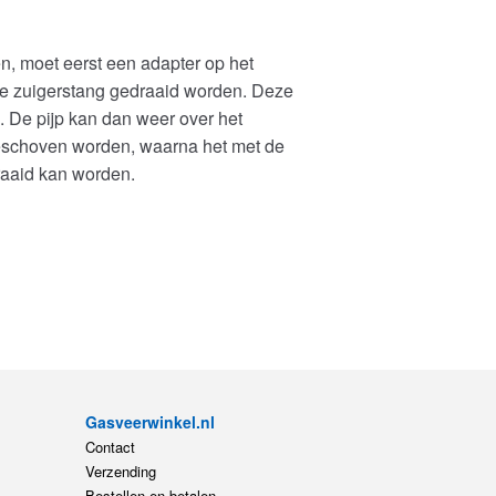
n, moet eerst een adapter op het
de zuigerstang gedraaid worden. Deze
. De pijp kan dan weer over het
eschoven worden, waarna het met de
raaid kan worden.
Gasveerwinkel.nl
Contact
Verzending
Bestellen en betalen