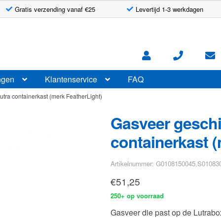
Gratis verzending vanaf €25
Levertijd 1-3 werkdagen
ngen
Klantenservice
FAQ
utra containerkast (merk FeatherLight)
Gasveer geschi
containerkast (
Artikelnummer: G0108150045,S0108
€
51,25
250+ op voorraad
Gasveer die past op de Lutrabo