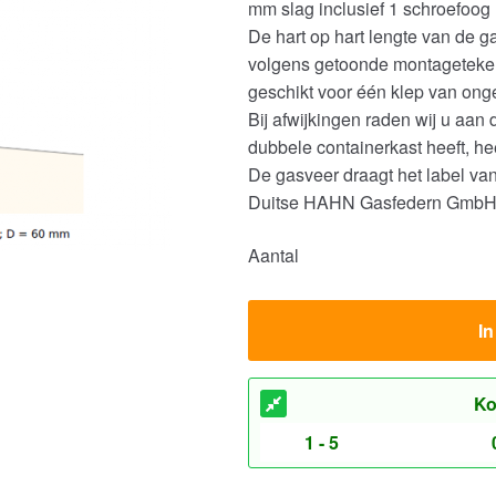
mm slag inclusief 1 schroefoog 
De hart op hart lengte van de 
volgens getoonde montageteken
geschikt voor één klep van ong
Bij afwijkingen raden wij u aan
dubbele containerkast heeft, h
De gasveer draagt het label va
Duitse HAHN Gasfedern GmbH
Aantal
I
Ko
1 - 5