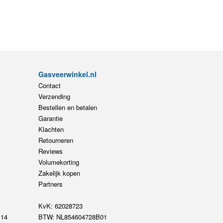
Gasveerwinkel.nl
Contact
Verzending
Bestellen en betalen
Garantie
Klachten
Retourneren
Reviews
Volumekorting
Zakelijk kopen
Partners
KvK: 62028723
14
BTW: NL854604728B01