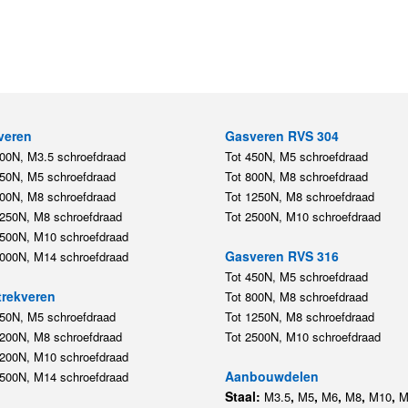
veren
Gasveren RVS 304
200N, M3.5 schroefdraad
Tot 450N, M5 schroefdraad
450N, M5 schroefdraad
Tot 800N, M8 schroefdraad
800N, M8 schroefdraad
Tot 1250N, M8 schroefdraad
1250N, M8 schroefdraad
Tot 2500N, M10 schroefdraad
2500N, M10 schroefdraad
Gasveren RVS 316
5000N, M14 schroefdraad
Tot 450N, M5 schroefdraad
rekveren
Tot 800N, M8 schroefdraad
350N, M5 schroefdraad
Tot 1250N, M8 schroefdraad
1200N, M8 schroefdraad
Tot 2500N, M10 schroefdraad
1200N, M10 schroefdraad
Aanbouwdelen
5500N, M14 schroefdraad
Staal:
,
,
,
,
,
M3.5
M5
M6
M8
M10
M