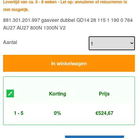
Levertijd van ca. 6 - 8 weken - Let op: annuleren of retourneren is
niet mogelijk.
881.301.201.997 gasveer dubbel GD14 28 115 1 190 0 764
AU27 AU27 800N 1300N V2
Aantal
In winkelwagen
Korting
Prijs
1 - 5
0%
€
524,67