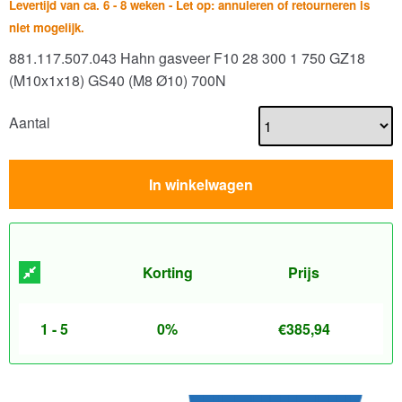
Levertijd van ca. 6 - 8 weken - Let op: annuleren of retourneren is
niet mogelijk.
881.117.507.043 Hahn gasveer F10 28 300 1 750 GZ18
(M10x1x18) GS40 (M8 Ø10) 700N
Aantal
In winkelwagen
Korting
Prijs
1 - 5
0%
€
385,94