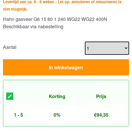
Levertijd van ca. 6 - 8 weken - Let op: annuleren of retourneren is
niet mogelijk.
Hahn gasveer G6 15 80 1 240 WG22 WG22 400N
Beschikbaar via nabestelling
Aantal
In winkelwagen
Korting
Prijs
1 - 5
0%
€
94,35