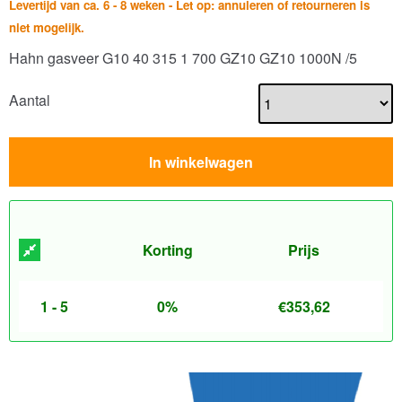
Levertijd van ca. 6 - 8 weken - Let op: annuleren of retourneren is
niet mogelijk.
Hahn gasveer G10 40 315 1 700 GZ10 GZ10 1000N /5
Aantal
In winkelwagen
Korting
Prijs
1 - 5
0%
€
353,62