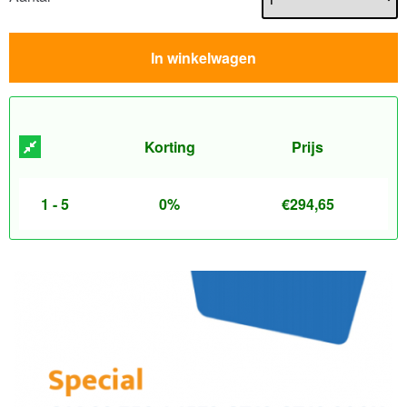
In winkelwagen
Korting
Prijs
1 - 5
0%
€
294,65