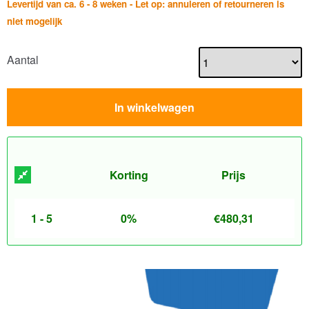
Levertijd van ca. 6 - 8 weken - Let op: annuleren of retourneren is
niet mogelijk
Aantal
In winkelwagen
Korting
Prijs
1 - 5
0%
€
480,31