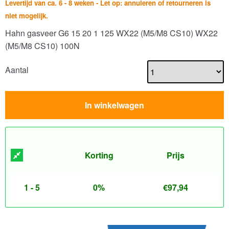
Levertijd van ca. 6 - 8 weken - Let op: annuleren of retourneren is
niet mogelijk.
Hahn gasveer G6 15 20 1 125 WX22 (M5/M8 CS10) WX22
(M5/M8 CS10) 100N
Aantal
In winkelwagen
Korting
Prijs
1 - 5
0%
€
97,94