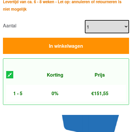
Levertijd van ca. 6 - 8 weken - Let op: annuleren of retourneren is
niet mogelijk
Aantal
In winkelwagen
Korting
Prijs
1 - 5
0%
€
151,55