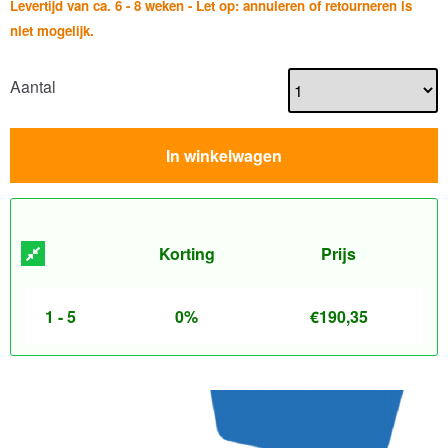
Levertijd van ca. 6 - 8 weken - Let op: annuleren of retourneren is
niet mogelijk.
Aantal
In winkelwagen
Korting
Prijs
1 - 5
0%
€
190,35