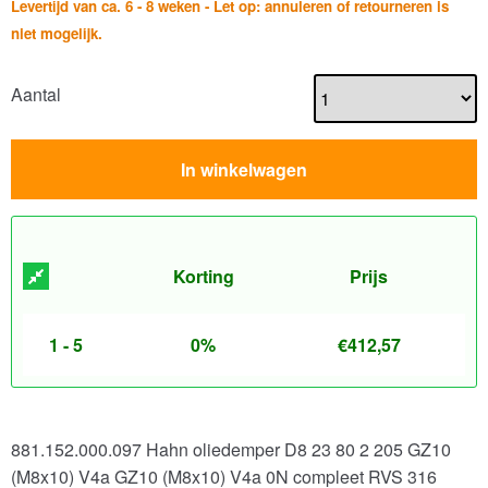
Levertijd van ca. 6 - 8 weken - Let op: annuleren of retourneren is
niet mogelijk.
Aantal
In winkelwagen
Korting
Prijs
1 - 5
0%
€
412,57
881.152.000.097 Hahn oliedemper D8 23 80 2 205 GZ10
(M8x10) V4a GZ10 (M8x10) V4a 0N compleet RVS 316