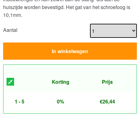
huiszijde worden bevestigd. Het gat van het schroefoog is
10,1mm.
Aantal
In winkelwagen
Korting
Prijs
1 - 5
0%
€
26,44