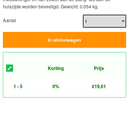
huiszijde worden bevestigd.
Gewicht: 0.054 kg.
Aantal
In winkelwagen
Korting
Prijs
1 - 5
0%
€
19,61