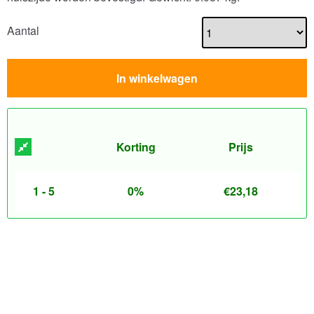
Aantal
In winkelwagen
Korting
Prijs
1 - 5
0%
€
23,18