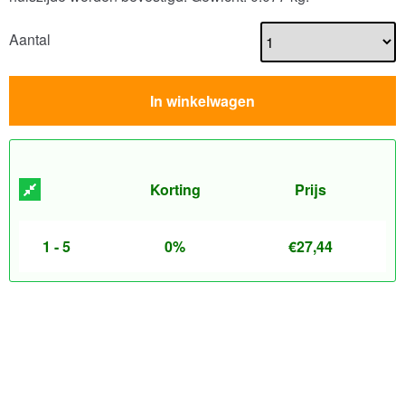
Aantal
In winkelwagen
Korting
Prijs
1 - 5
0%
€
27,44