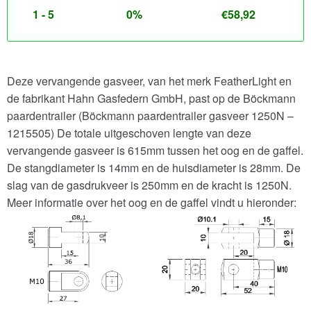
1 - 5
0%
€
58,92
Deze vervangende gasveer, van het merk FeatherLight en
de fabrikant Hahn Gasfedern GmbH, past op de Böckmann
paardentrailer (Böckmann paardentrailer gasveer 1250N –
1215505) De totale uitgeschoven lengte van deze
vervangende gasveer is 615mm tussen het oog en de gaffel.
De stangdiameter is 14mm en de huisdiameter is 28mm. De
slag van de gasdrukveer is 250mm en de kracht is 1250N.
Meer informatie over het oog en de gaffel vindt u hieronder: