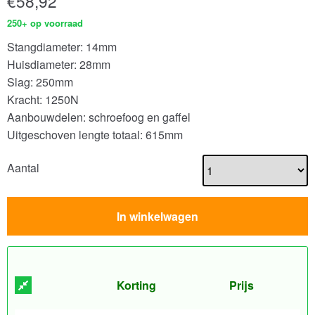
€
58,92
250+ op voorraad
Stangdiameter: 14mm
Huisdiameter: 28mm
Slag: 250mm
Kracht: 1250N
Aanbouwdelen: schroefoog en gaffel
Uitgeschoven lengte totaal: 615mm
Aantal
In winkelwagen
Korting
Prijs