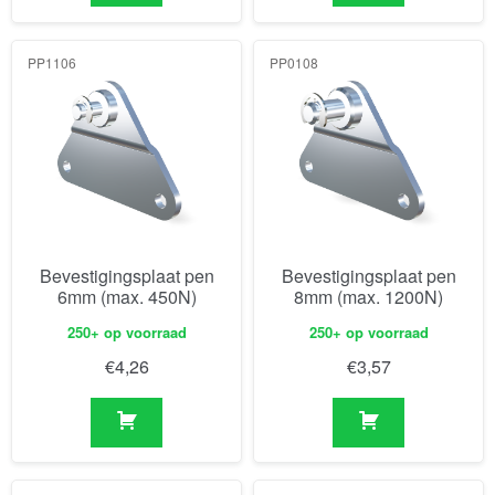
PP1106
PP0108
Bevestigingsplaat pen
Bevestigingsplaat pen
6mm (max. 450N)
8mm (max. 1200N)
250+ op voorraad
250+ op voorraad
€
4,26
€
3,57