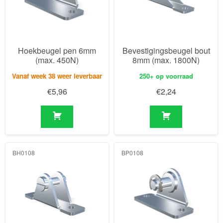
Hoekbeugel pen 6mm
Bevestigingsbeugel bout
(max. 450N)
8mm (max. 1800N)
Vanaf week 38 weer leverbaar
250+ op voorraad
€
5,96
€
2,24
BH0108
BP0108