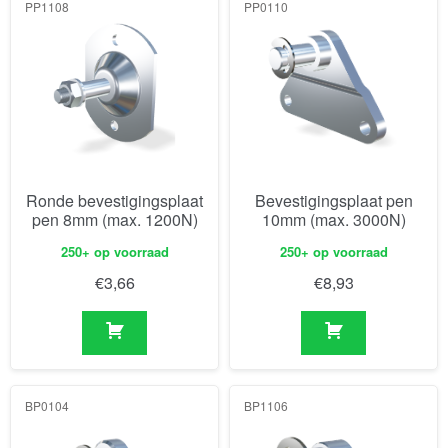
PP1108
PP0110
Ronde bevestigingsplaat
Bevestigingsplaat pen
pen 8mm (max. 1200N)
10mm (max. 3000N)
250+ op voorraad
250+ op voorraad
€
3,66
€
8,93
BP0104
BP1106