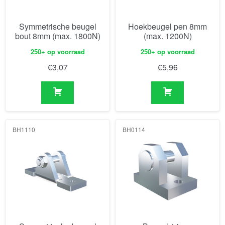
Symmetrische beugel
Hoekbeugel pen 8mm
bout 8mm (max. 1800N)
(max. 1200N)
250+ op voorraad
250+ op voorraad
€
3,07
€
5,96
BH1110
BH0114