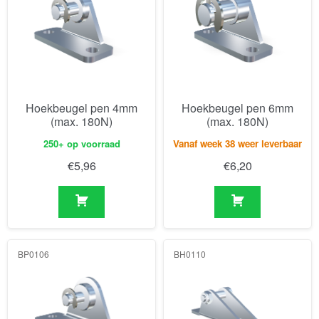
Hoekbeugel pen 4mm
Hoekbeugel pen 6mm
(max. 180N)
(max. 180N)
250+ op voorraad
Vanaf week 38 weer leverbaar
€
5,96
€
6,20
BP0106
BH0110