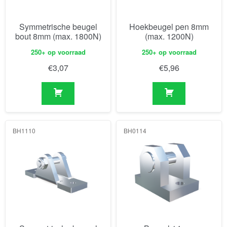
Symmetrische beugel
Hoekbeugel pen 8mm
bout 8mm (max. 1800N)
(max. 1200N)
250+ op voorraad
250+ op voorraad
€
3,07
€
5,96
BH1110
BH0114