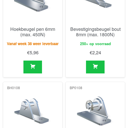
Hoekbeugel pen 6mm
Bevestigingsbeugel bout
(max. 450N)
8mm (max. 1800N)
Vanaf week 38 weer leverbaar
250+ op voorraad
€
5,96
€
2,24
BH0108
BP0108