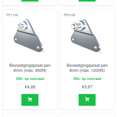
PP1106
PP0108
Bevestigingsplaat pen
Bevestigingsplaat pen
6mm (max. 450N)
8mm (max. 1200N)
250+ op voorraad
250+ op voorraad
€
4,26
€
3,57