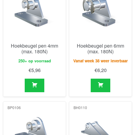
Hoekbeugel pen 4mm
Hoekbeugel pen 6mm
(max. 180N)
(max. 180N)
250+ op voorraad
Vanaf week 38 weer leverbaar
€
5,96
€
6,20
BP0106
BH0110