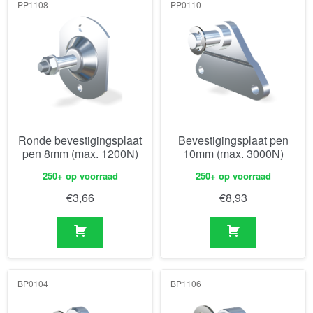
PP1108
PP0110
Ronde bevestigingsplaat
Bevestigingsplaat pen
pen 8mm (max. 1200N)
10mm (max. 3000N)
250+ op voorraad
250+ op voorraad
€
3,66
€
8,93
BP0104
BP1106