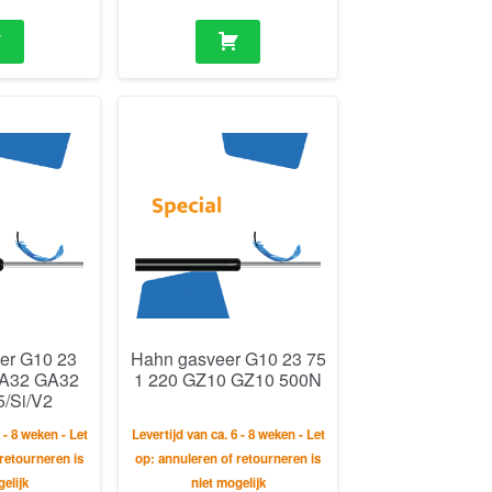
er G10 23
Hahn gasveer G10 23 75
GA32 GA32
1 220 GZ10 GZ10 500N
5/Si/V2
 - 8 weken - Let
Levertijd van ca. 6 - 8 weken - Let
retourneren is
op: annuleren of retourneren is
elijk
niet mogelijk