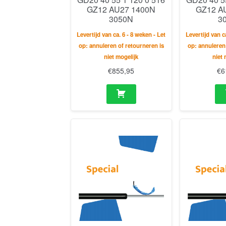
GZ12 AU27 1400N
GZ12 A
3050N
3
Levertijd van ca. 6 - 8 weken - Let
Levertijd van c
op: annuleren of retourneren is
op: annuleren
niet mogelijk
niet 
€
855,95
€
6