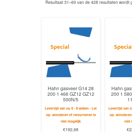
Resultaat 31–60 van de 428 resultaten wordt
Hahn gasveer G14 28
Hahn gas
200 1 466 GZ12 GZ12
200 1 58
500N/5
1
Levertijd van ca. 6 - 8 weken - Let
Levertijd van c
op: annuleren of retourneren is
op: annuleren
niet mogelijk
niet
€
192,68
€
2