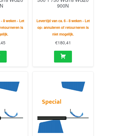
0N
900N
 - 8 weken - Let
Levertijd van ca. 6 - 8 weken - Let
retourneren is
op: annuleren of retourneren is
elijk.
niet mogelijk.
,45
€
180,41