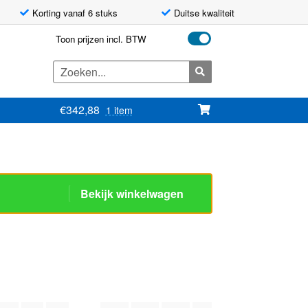
Korting vanaf 6 stuks
Duitse kwaliteit
Toon prijzen incl. BTW
Zoeken
naar:
€
342,88
1 item
Bekijk winkelwagen