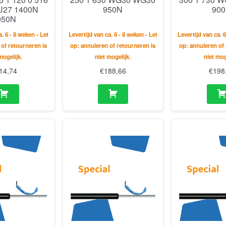
U27 1400N
950N
90
050N
a. 6 - 8 weken - Let
Levertijd van ca. 6 - 8 weken - Let
Levertijd van ca. 6
 of retourneren is
op: annuleren of retourneren is
op: annuleren of 
mogelijk.
niet mogelijk.
niet mog
14,74
€
188,66
€
198