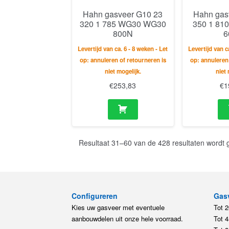
Hahn gasveer G10 23
Hahn gas
320 1 785 WG30 WG30
350 1 81
800N
6
Levertijd van ca. 6 - 8 weken - Let
Levertijd van c
op: annuleren of retourneren is
op: annuleren
niet mogelijk.
niet
€
253,83
€
1
Resultaat 31–60 van de 428 resultaten wordt
Configureren
Gas
Kies uw gasveer met eventuele
Tot 
aanbouwdelen uit onze hele voorraad.
Tot 