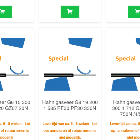
eer G6 15 300
Hahn gasveer G8 19 200
Hahn gasve
20 GZ07 20N
1 585 PF30 PF30 330N
300 1 712 
750N /4/
a. 6 - 8 weken - Let
Levertijd van ca. 6 - 8 weken - Let
Levertijd van ca. 6
 of retourneren is
op: annuleren of retourneren is
op: annuleren of 
 mogelijk
niet mogelijk.
niet mog