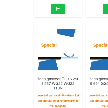
Hahn gasveer G6 15 250
Hahn gasv
1 567 WG22 WG22
9 691 GG
110N
Levertijd van ca. 6 - 8 weken - Let
Levertijd van c
op: annuleren of retourneren is
op: annuleren
niet mogelijk
niet