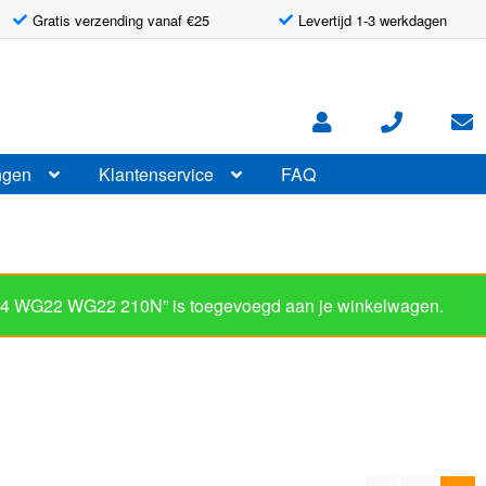
Gratis verzending vanaf €25
Levertijd 1-3 werkdagen
ngen
Klantenservice
FAQ
544 WG22 WG22 210N” is toegevoegd aan je winkelwagen.