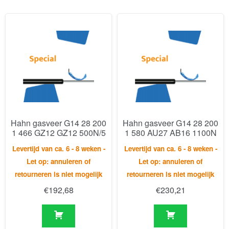
Hahn gasveer G14 28 200
Hahn gasveer G14 28 200
1 466 GZ12 GZ12 500N/5
1 580 AU27 AB16 1100N
Levertijd van ca. 6 - 8 weken -
Levertijd van ca. 6 - 8 weken -
Let op: annuleren of
Let op: annuleren of
retourneren is niet mogelijk
retourneren is niet mogelijk
€
192,68
€
230,21