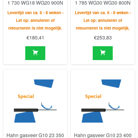
€
180,41
€
253,83
Hahn gasveer G10 23 350
Hahn gasveer G10 23 400
1 810 AU19 AB11 600N
1 895 GZ10 GZ10 450N
Levertijd van ca. 6 - 8 weken -
Levertijd van ca. 6 - 8 weken -
Let op: annuleren of
Let op: annuleren of
retourneren is niet mogelijk
retourneren is niet mogelijk.