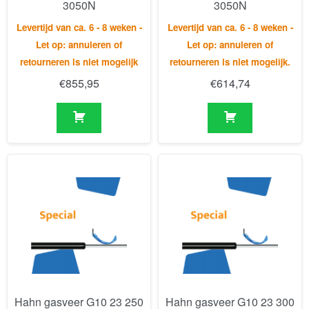
€
855,95
€
614,74
Hahn gasveer G10 23 250
Hahn gasveer G10 23 300
1 630 WG30 WG30 950N
1 730 WG18 WG20 900N
Levertijd van ca. 6 - 8 weken -
Levertijd van ca. 6 - 8 weken -
Let op: annuleren of
Let op: annuleren of
retourneren is niet mogelijk.
retourneren is niet mogelijk.