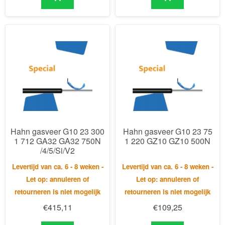
Hahn gasveer G10 23 300
Hahn gasveer G10 23 75
1 712 GA32 GA32 750N
1 220 GZ10 GZ10 500N
/4/5/Si/V2
Levertijd van ca. 6 - 8 weken -
Levertijd van ca. 6 - 8 weken -
Let op: annuleren of
Let op: annuleren of
retourneren is niet mogelijk
retourneren is niet mogelijk
€
415,11
€
109,25