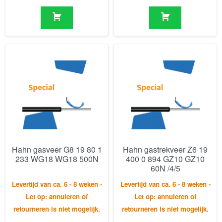
Hahn gasveer G8 19 80 1
Hahn gastrekveer Z6 19
233 WG18 WG18 500N
400 0 894 GZ10 GZ10
60N /4/5
Levertijd van ca. 6 - 8 weken -
Levertijd van ca. 6 - 8 weken -
Let op: annuleren of
Let op: annuleren of
retourneren is niet mogelijk.
retourneren is niet mogelijk.
€
134,29
€
412,14