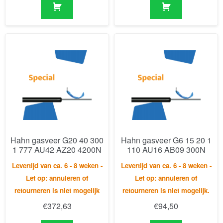
Hahn gasveer G20 40 300
Hahn gasveer G6 15 20 1
1 777 AU42 AZ20 4200N
110 AU16 AB09 300N
Levertijd van ca. 6 - 8 weken -
Levertijd van ca. 6 - 8 weken -
Let op: annuleren of
Let op: annuleren of
retourneren is niet mogelijk
retourneren is niet mogelijk.
€
372,63
€
94,50