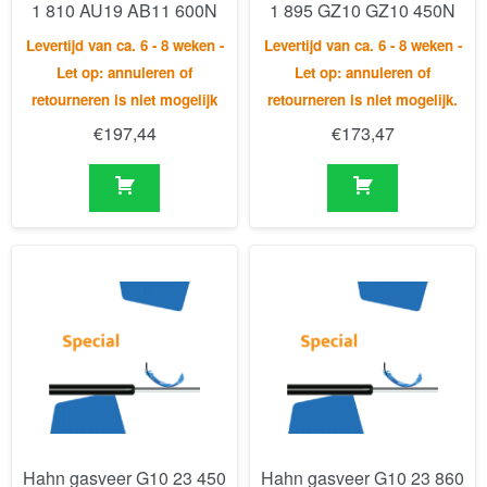
€
197,44
€
173,47
Hahn gasveer G10 23 450
Hahn gasveer G10 23 860
1 992 KG10 WX30 400N
1 1828 AU19 AU19 200N
Levertijd van ca. 6 - 8 weken -
Levertijd van ca. 6 - 8 weken -
Let op: annuleren of
Let op: annuleren of
retourneren is niet mogelijk.
retourneren is niet mogelijk