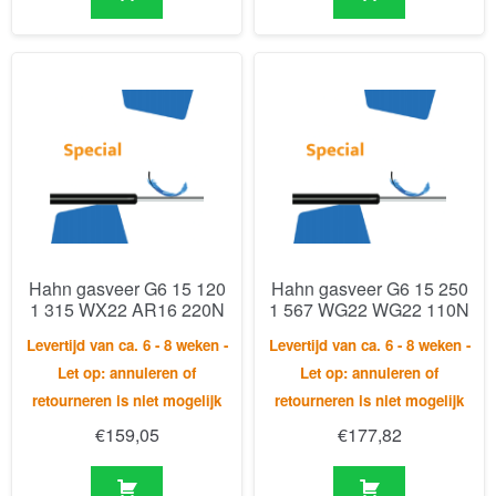
Hahn gasveer G6 15 120
Hahn gasveer G6 15 250
1 315 WX22 AR16 220N
1 567 WG22 WG22 110N
Levertijd van ca. 6 - 8 weken -
Levertijd van ca. 6 - 8 weken -
Let op: annuleren of
Let op: annuleren of
retourneren is niet mogelijk
retourneren is niet mogelijk
€
159,05
€
177,82