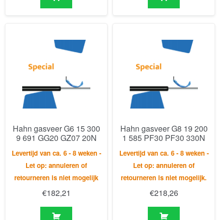
Hahn gasveer G6 15 300
Hahn gasveer G8 19 200
9 691 GG20 GZ07 20N
1 585 PF30 PF30 330N
Levertijd van ca. 6 - 8 weken -
Levertijd van ca. 6 - 8 weken -
Let op: annuleren of
Let op: annuleren of
retourneren is niet mogelijk
retourneren is niet mogelijk.
€
182,21
€
218,26