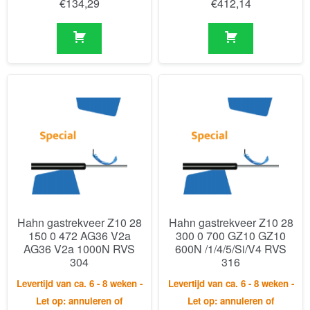
Hahn gastrekveer Z10 28
Hahn gastrekveer Z10 28
150 0 472 AG36 V2a
300 0 700 GZ10 GZ10
AG36 V2a 1000N RVS
600N /1/4/5/Si/V4 RVS
304
316
Levertijd van ca. 6 - 8 weken -
Levertijd van ca. 6 - 8 weken -
Let op: annuleren of
Let op: annuleren of
retourneren is niet mogelijk.
retourneren is niet mogelijk.
€
595,40
€
755,11