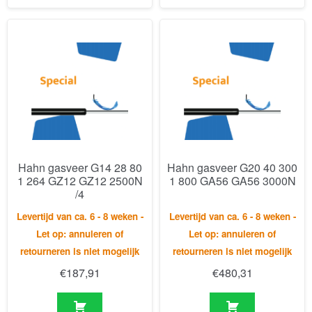
Hahn gasveer G14 28 80
Hahn gasveer G20 40 300
1 264 GZ12 GZ12 2500N
1 800 GA56 GA56 3000N
/4
Levertijd van ca. 6 - 8 weken -
Levertijd van ca. 6 - 8 weken -
Let op: annuleren of
Let op: annuleren of
retourneren is niet mogelijk
retourneren is niet mogelijk
€
187,91
€
480,31