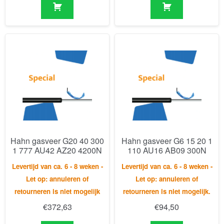
Hahn gasveer G20 40 300
Hahn gasveer G6 15 20 1
1 777 AU42 AZ20 4200N
110 AU16 AB09 300N
Levertijd van ca. 6 - 8 weken -
Levertijd van ca. 6 - 8 weken -
Let op: annuleren of
Let op: annuleren of
retourneren is niet mogelijk
retourneren is niet mogelijk.
€
372,63
€
94,50