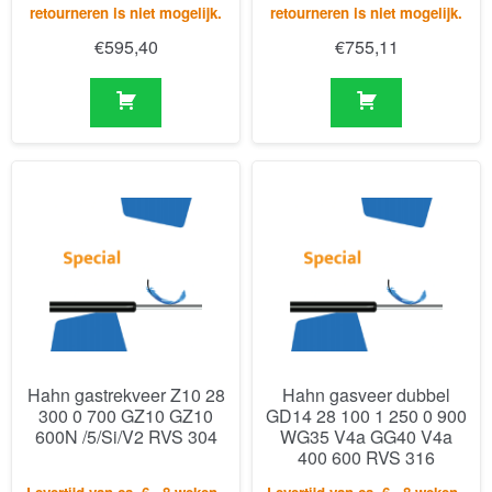
retourneren is niet mogelijk.
retourneren is niet mogelijk.
€
595,40
€
755,11
Hahn gastrekveer Z10 28
Hahn gasveer dubbel
300 0 700 GZ10 GZ10
GD14 28 100 1 250 0 900
600N /5/Si/V2 RVS 304
WG35 V4a GG40 V4a
400 600 RVS 316