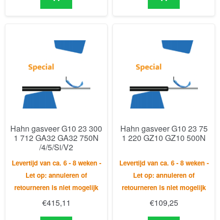
Hahn gasveer G10 23 300
Hahn gasveer G10 23 75
1 712 GA32 GA32 750N
1 220 GZ10 GZ10 500N
/4/5/Si/V2
Levertijd van ca. 6 - 8 weken -
Levertijd van ca. 6 - 8 weken -
Let op: annuleren of
Let op: annuleren of
retourneren is niet mogelijk
retourneren is niet mogelijk
€
415,11
€
109,25