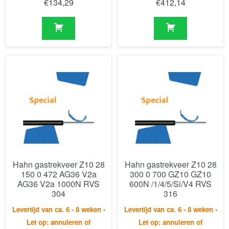
€
134,29
€
412,14
Hahn gastrekveer Z10 28
Hahn gastrekveer Z10 28
150 0 472 AG36 V2a
300 0 700 GZ10 GZ10
AG36 V2a 1000N RVS
600N /1/4/5/Si/V4 RVS
304
316
Levertijd van ca. 6 - 8 weken -
Levertijd van ca. 6 - 8 weken -
Let op: annuleren of
Let op: annuleren of