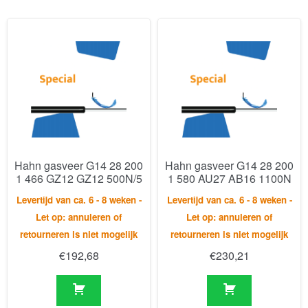
Hahn gasveer G14 28 200
Hahn gasveer G14 28 200
1 466 GZ12 GZ12 500N/5
1 580 AU27 AB16 1100N
Levertijd van ca. 6 - 8 weken -
Levertijd van ca. 6 - 8 weken -
Let op: annuleren of
Let op: annuleren of
retourneren is niet mogelijk
retourneren is niet mogelijk
€
192,68
€
230,21