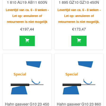
1 810 AU19 AB11 600N
1 895 GZ10 GZ10 450N
Levertijd van ca. 6 - 8 weken -
Levertijd van ca. 6 - 8 weken -
Let op: annuleren of
Let op: annuleren of
retourneren is niet mogelijk
retourneren is niet mogelijk.
€
197,44
€
173,47
Hahn gasveer G10 23 450
Hahn gasveer G10 23 860