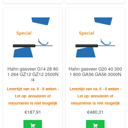
Hahn gasveer G14 28 80
Hahn gasveer G20 40 300
1 264 GZ12 GZ12 2500N
1 800 GA56 GA56 3000N
/4
Levertijd van ca. 6 - 8 weken -
Levertijd van ca. 6 - 8 weken -
Let op: annuleren of
Let op: annuleren of
retourneren is niet mogelijk
retourneren is niet mogelijk
€
187,91
€
480,31