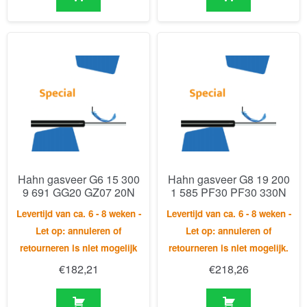
Hahn gasveer G6 15 300
Hahn gasveer G8 19 200
9 691 GG20 GZ07 20N
1 585 PF30 PF30 330N
Levertijd van ca. 6 - 8 weken -
Levertijd van ca. 6 - 8 weken -
Let op: annuleren of
Let op: annuleren of
retourneren is niet mogelijk
retourneren is niet mogelijk.
€
182,21
€
218,26