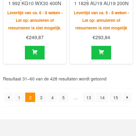
1 992 KG10 WX30 400N
1 1828 AU19 AU19 200N
Levertijd van ca. 6 - 8 weken -
Levertijd van ca. 6 - 8 weken -
Let op: annuleren of
Let op: annuleren of
retourneren is niet mogelijk.
retourneren is niet mogelijk
€
249,87
€
293,84
Resultaat 31–60 van de 428 resultaten wordt getoond
1
2
3
4
5
…
13
14
15