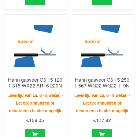
Hahn gasveer G6 15 120
Hahn gasveer G6 15 250
1 315 WX22 AR16 220N
1 567 WG22 WG22 110N
Levertijd van ca. 6 - 8 weken -
Levertijd van ca. 6 - 8 weken -
Let op: annuleren of
Let op: annuleren of
retourneren is niet mogelijk
retourneren is niet mogelijk
€
159,05
€
177,82