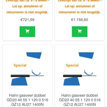
Levertijd van ca. 6 - 8 weken -
Levertijd van ca. 6 - 8 weken -
Let op: annuleren of
Let op: annuleren of
retourneren is niet mogelijk.
retourneren is niet mogelijk.
€
721,59
€
1.156,60
Hahn gasveer dubbel
Hahn gasveer dubbel
GD20 40 55 1 120 0 516
GD20 40 55 1 120 0 516
GZ12 AU27 1400N
GZ12 AU27 1400N