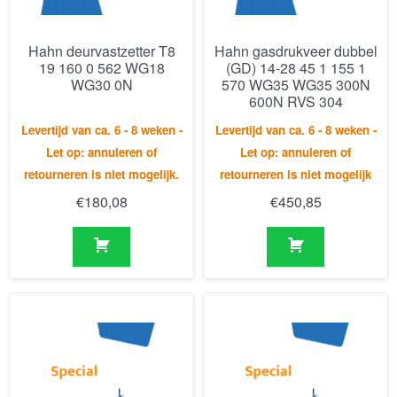
600N RVS 304
Levertijd van ca. 6 - 8 weken -
Levertijd van ca. 6 - 8 weken -
Let op: annuleren of
Let op: annuleren of
retourneren is niet mogelijk.
retourneren is niet mogelijk
€
180,08
€
450,85
Hahn gasveer F10 23 150
Hahn gasveer G10 23 150