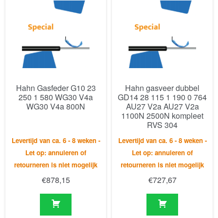
Hahn Gasfeder G10 23
Hahn gasveer dubbel
250 1 580 WG30 V4a
GD14 28 115 1 190 0 764
WG30 V4a 800N
AU27 V2a AU27 V2a
1100N 2500N kompleet
RVS 304
Levertijd van ca. 6 - 8 weken -
Levertijd van ca. 6 - 8 weken -
Let op: annuleren of
Let op: annuleren of
retourneren is niet mogelijk
retourneren is niet mogelijk
€
878,15
€
727,67