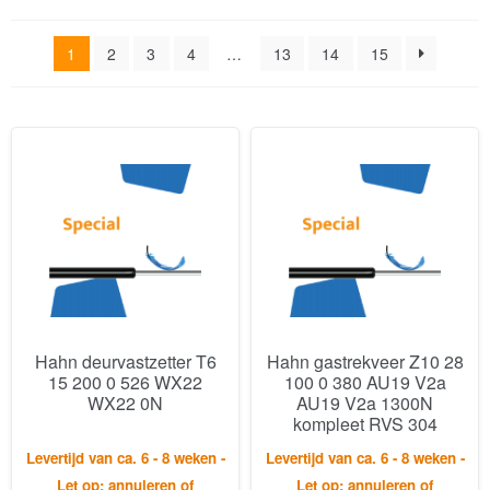
Hahn deurvastzetter T6
Hahn gastrekveer Z10 28
15 200 0 526 WX22
100 0 380 AU19 V2a
WX22 0N
AU19 V2a 1300N
kompleet RVS 304
Levertijd van ca. 6 - 8 weken -
Levertijd van ca. 6 - 8 weken -
Let op: annuleren of
Let op: annuleren of
retourneren is niet mogelijk.
retourneren is niet mogelijk.
€
205,70
€
564,21