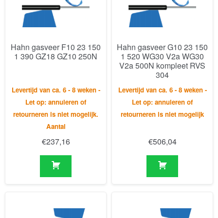
1 390 GZ18 GZ10 250N
1 520 WG30 V2a WG30
V2a 500N kompleet RVS
304
Levertijd van ca. 6 - 8 weken -
Levertijd van ca. 6 - 8 weken -
Let op: annuleren of
Let op: annuleren of
retourneren is niet mogelijk.
retourneren is niet mogelijk
Aantal
€
237,16
€
506,04