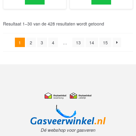
1
2
3
4
…
13
14
15
Dé webshop voor gasveren
Algemene voorwaarden
|
Privacy Policy
|
Contact
|
Retourneren
|
Inloggen