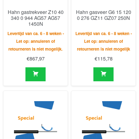
Levertijd van ca. 6 - 8 weken -
Levertijd van ca. 6 - 8 weken -
Let op: annuleren of
Let op: annuleren of
retourneren is niet mogelijk.
retourneren is niet mogelijk
€
867,97
€
115,78
Hahn deurvastzetter T8
Hahn gasdrukveer dubbel
19 160 0 562 WG18
(GD) 14-28 45 1 155 1
WG30 0N
570 WG35 WG35 300N