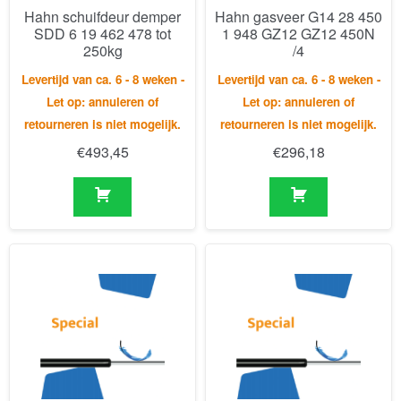
Let op: annuleren of
Let op: annuleren of
retourneren is niet mogelijk.
retourneren is niet mogelijk.
€
493,45
€
296,18
Hahn gastrekveer Z10 40
Hahn gasveer G6 15 120
340 0 944 AG57 AG57
0 276 GZ11 GZ07 250N
1450N