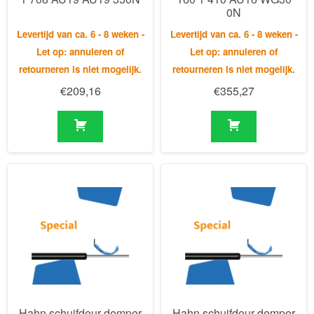
retourneren is niet mogelijk.
retourneren is niet mogelijk.
€
209,16
€
355,27
Hahn schuifdeur demper
Hahn schuifdeur demper
SDD 4 12 73 286 318 tot
SDD 6 19 420 452 tot
80kg
200kg
Levertijd van ca. 6 - 8 weken -
Levertijd van ca. 6 - 8 weken -
Let op: annuleren of
Let op: annuleren of