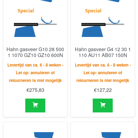
Hahn gasveer G10 28 500
Hahn gasveer G4 12 30 1
1 1070 GZ10 GZ10 600N
110 AU11 AB07 150N
Levertijd van ca. 6 - 8 weken -
Levertijd van ca. 6 - 8 weken -
Let op: annuleren of
Let op: annuleren of
retourneren is niet mogelijk
retourneren is niet mogelijk
€
275,83
€
127,22