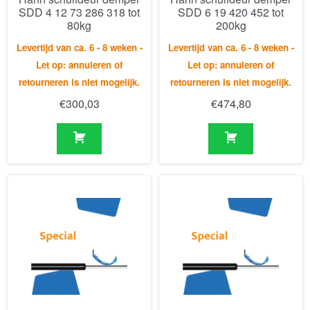
retourneren is niet mogelijk.
retourneren is niet mogelijk.
€
300,03
€
474,80
Hahn schuifdeur demper
Hahn gasveer G14 28 450
SDD 6 19 462 478 tot
1 948 GZ12 GZ12 450N
250kg
/4
Levertijd van ca. 6 - 8 weken -
Levertijd van ca. 6 - 8 weken -