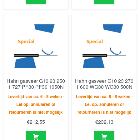
Hahn gasveer G10 23 250
Hahn gasveer G10 23 270
1 727 PF30 PF30 1050N
1 600 WG30 WG30 500N
Levertijd van ca. 6 - 8 weken -
Levertijd van ca. 6 - 8 weken -
Let op: annuleren of
Let op: annuleren of
retourneren is niet mogelijk
retourneren is niet mogelijk
€
212,55
€
232,13
Resultaat 1–30 van de 428 resultaten wordt getoond