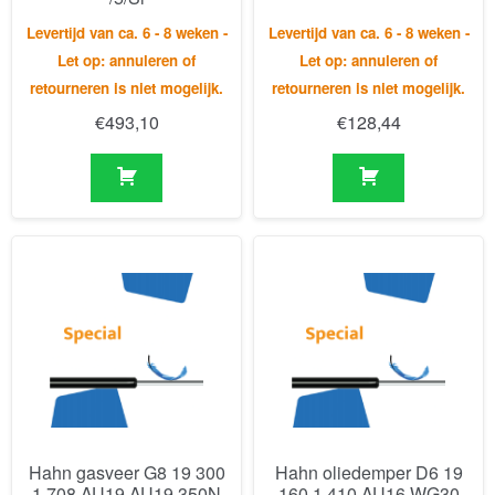
€
493,10
€
128,44
Hahn gasveer G8 19 300
Hahn oliedemper D6 19
1 708 AU19 AU19 350N
160 1 410 AU16 WG30
0N
Levertijd van ca. 6 - 8 weken -
Levertijd van ca. 6 - 8 weken -
Let op: annuleren of
Let op: annuleren of