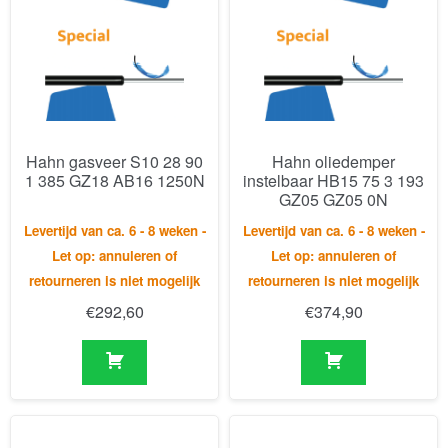
Hahn gasveer S10 28 90
Hahn oliedemper
1 385 GZ18 AB16 1250N
instelbaar HB15 75 3 193
GZ05 GZ05 0N
Levertijd van ca. 6 - 8 weken -
Levertijd van ca. 6 - 8 weken -
Let op: annuleren of
Let op: annuleren of
retourneren is niet mogelijk
retourneren is niet mogelijk
€
292,60
€
374,90