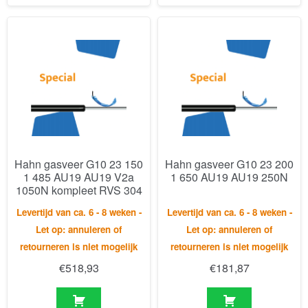
Hahn gasveer G10 23 150
Hahn gasveer G10 23 200
1 485 AU19 AU19 V2a
1 650 AU19 AU19 250N
1050N kompleet RVS 304
Levertijd van ca. 6 - 8 weken -
Levertijd van ca. 6 - 8 weken -
Let op: annuleren of
Let op: annuleren of
retourneren is niet mogelijk
retourneren is niet mogelijk
€
518,93
€
181,87