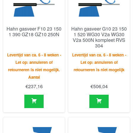
1 390 GZ18 GZ10 250N
1 520 WG30 V2a WG30
V2a 500N kompleet RVS
304
Levertijd van ca. 6 - 8 weken -
Levertijd van ca. 6 - 8 weken -
Let op: annuleren of
Let op: annuleren of
retourneren is niet mogelijk.
retourneren is niet mogelijk
Aantal
€
237,16
€
506,04