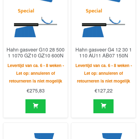
Hahn gasveer G10 28 500
Hahn gasveer G4 12 30 1
1 1070 GZ10 GZ10 600N
110 AU11 AB07 150N
Levertijd van ca. 6 - 8 weken -
Levertijd van ca. 6 - 8 weken -
Let op: annuleren of
Let op: annuleren of
retourneren is niet mogelijk
retourneren is niet mogelijk
€
275,83
€
127,22