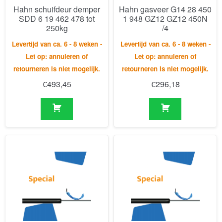
Let op: annuleren of
Let op: annuleren of
retourneren is niet mogelijk.
retourneren is niet mogelijk.
€
493,45
€
296,18
Hahn gastrekveer Z10 40
Hahn gasveer G6 15 120
340 0 944 AG57 AG57
0 276 GZ11 GZ07 250N
1450N