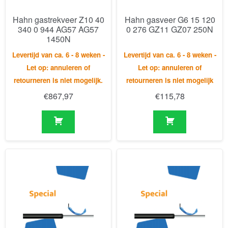
Levertijd van ca. 6 - 8 weken -
Levertijd van ca. 6 - 8 weken -
Let op: annuleren of
Let op: annuleren of
retourneren is niet mogelijk.
retourneren is niet mogelijk
€
867,97
€
115,78
Hahn deurvastzetter T8
Hahn gasdrukveer dubbel
19 160 0 562 WG18
(GD) 14-28 45 1 155 1
WG30 0N
570 WG35 WG35 300N