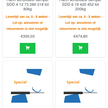
retourneren is niet mogelijk.
retourneren is niet mogelijk.
€
300,03
€
474,80
Hahn schuifdeur demper
Hahn gasveer G14 28 450
SDD 6 19 462 478 tot
1 948 GZ12 GZ12 450N
250kg
/4
Levertijd van ca. 6 - 8 weken -
Levertijd van ca. 6 - 8 weken -