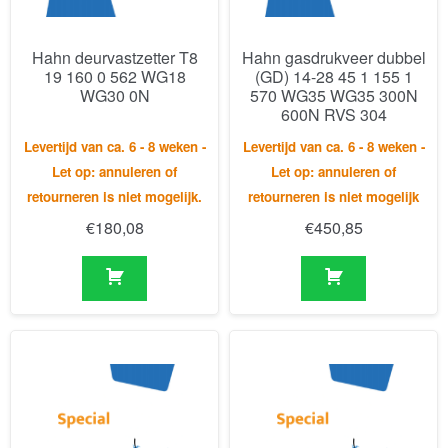
600N RVS 304
Levertijd van ca. 6 - 8 weken -
Levertijd van ca. 6 - 8 weken -
Let op: annuleren of
Let op: annuleren of
retourneren is niet mogelijk.
retourneren is niet mogelijk
€
180,08
€
450,85
Hahn gasveer F10 23 150
Hahn gasveer G10 23 150