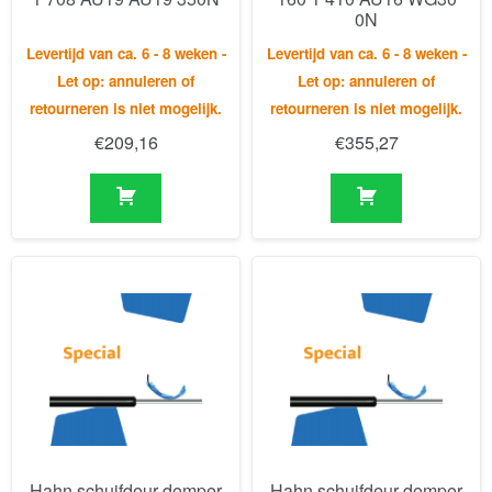
retourneren is niet mogelijk.
retourneren is niet mogelijk.
€
209,16
€
355,27
Hahn schuifdeur demper
Hahn schuifdeur demper
SDD 4 12 73 286 318 tot
SDD 6 19 420 452 tot
80kg
200kg
Levertijd van ca. 6 - 8 weken -
Levertijd van ca. 6 - 8 weken -
Let op: annuleren of
Let op: annuleren of