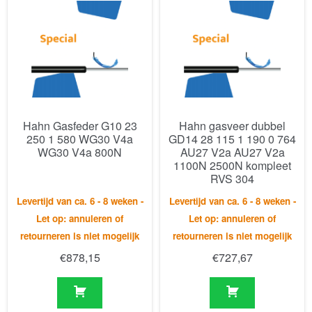
Hahn Gasfeder G10 23
Hahn gasveer dubbel
250 1 580 WG30 V4a
GD14 28 115 1 190 0 764
WG30 V4a 800N
AU27 V2a AU27 V2a
1100N 2500N kompleet
RVS 304
Levertijd van ca. 6 - 8 weken -
Levertijd van ca. 6 - 8 weken -
Let op: annuleren of
Let op: annuleren of
retourneren is niet mogelijk
retourneren is niet mogelijk
€
878,15
€
727,67