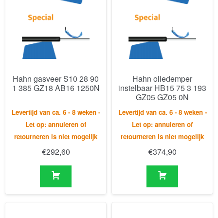
Hahn gasveer S10 28 90
Hahn oliedemper
1 385 GZ18 AB16 1250N
instelbaar HB15 75 3 193
GZ05 GZ05 0N
Levertijd van ca. 6 - 8 weken -
Levertijd van ca. 6 - 8 weken -
Let op: annuleren of
Let op: annuleren of
retourneren is niet mogelijk
retourneren is niet mogelijk
€
292,60
€
374,90