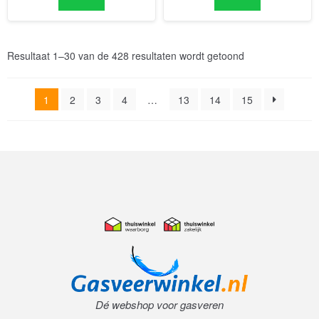
1
2
3
4
…
13
14
15
Dé webshop voor gasveren
Algemene voorwaarden
|
Privacy Policy
|
Contact
|
Retourneren
|
Inloggen