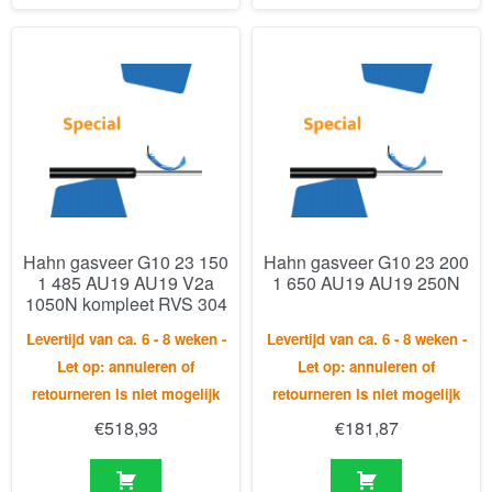
Hahn gasveer G10 23 150
Hahn gasveer G10 23 200
1 485 AU19 AU19 V2a
1 650 AU19 AU19 250N
1050N kompleet RVS 304
Levertijd van ca. 6 - 8 weken -
Levertijd van ca. 6 - 8 weken -
Let op: annuleren of
Let op: annuleren of
retourneren is niet mogelijk
retourneren is niet mogelijk
€
518,93
€
181,87