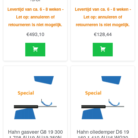
€
493,10
€
128,44
Hahn gasveer G8 19 300
Hahn oliedemper D6 19
1 708 AU19 AU19 350N
160 1 410 AU16 WG30
0N
Levertijd van ca. 6 - 8 weken -
Levertijd van ca. 6 - 8 weken -
Let op: annuleren of
Let op: annuleren of