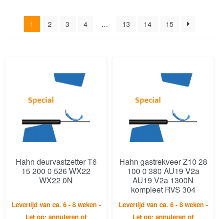
Hahn deurvastzetter T6
Hahn gastrekveer Z10 28
15 200 0 526 WX22
100 0 380 AU19 V2a
WX22 0N
AU19 V2a 1300N
kompleet RVS 304
Levertijd van ca. 6 - 8 weken -
Levertijd van ca. 6 - 8 weken -
Let op: annuleren of
Let op: annuleren of
retourneren is niet mogelijk.
retourneren is niet mogelijk.
€
205,70
€
564,21