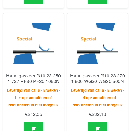
Hahn gasveer G10 23 250
Hahn gasveer G10 23 270
1 727 PF30 PF30 1050N
1 600 WG30 WG30 500N
Levertijd van ca. 6 - 8 weken -
Levertijd van ca. 6 - 8 weken -
Let op: annuleren of
Let op: annuleren of
retourneren is niet mogelijk
retourneren is niet mogelijk
€
212,55
€
232,13
Resultaat 1–30 van de 428 resultaten wordt getoond