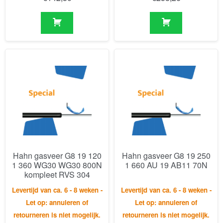
Hahn gasveer G8 19 120
Hahn gasveer G8 19 250
1 360 WG30 WG30 800N
1 660 AU 19 AB11 70N
kompleet RVS 304
Levertijd van ca. 6 - 8 weken -
Levertijd van ca. 6 - 8 weken -
Let op: annuleren of
Let op: annuleren of
retourneren is niet mogelijk.
retourneren is niet mogelijk.
€
295,94
€
123,18