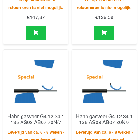
Hahn gasveer G4 12 34 1
Hahn gasveer G4 12 34 1
135 AS08 AB07 70N/7
135 AS08 AB07 80N/7
Levertijd van ca. 6 - 8 weken -
Levertijd van ca. 6 - 8 weken -
Let op: annuleren of
Let op: annuleren of
retourneren is niet mogelijk.
retourneren is niet mogelijk.
€
140,50
€
140,50