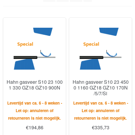
Hahn gasveer S10 23 100
Hahn gasveer S10 23 450
1 330 GZ18 GZ10 900N
0 1160 GZ18 GZ10 170N
/5/7/Si
Levertijd van ca. 6 - 8 weken -
Levertijd van ca. 6 - 8 weken -
Let op: annuleren of
Let op: annuleren of
retourneren is niet mogelijk.
retourneren is niet mogelijk.
€
194,86
€
335,73