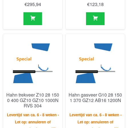
Hahn trekveer Z10 28 150
Hahn gasveer G10 28 150
0 400 GZ10 GZ10 1000N
1 370 GZ12 AB16 1200N
RVS 304
Levertijd van ca. 6 - 8 weken -
Levertijd van ca. 6 - 8 weken -
Let op: annuleren of
Let op: annuleren of
retourneren is niet mogelijk.
retourneren is niet mogelijk.
€
581,53
€
151,68