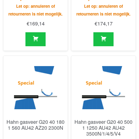
Hahn gasveer G20 40 180
Hahn gasveer G20 40 500
1 560 AU42 AZ20 2300N
1 1250 AU42 AU42
3500N/1/4/5/V4
Levertijd van ca. 6 - 8 weken -
Levertijd van ca. 6 - 8 weken -
Let op: annuleren of
Let op: annuleren of
retourneren is niet mogelijk.
retourneren is niet mogelijk
€
337,83
€
1.312,72