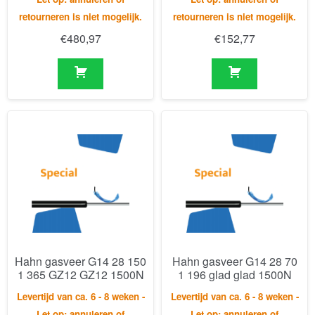
Hahn gasveer G14 28 150
Hahn gasveer G14 28 70
1 365 GZ12 GZ12 1500N
1 196 glad glad 1500N
Levertijd van ca. 6 - 8 weken -
Levertijd van ca. 6 - 8 weken -
Let op: annuleren of
Let op: annuleren of
retourneren is niet mogelijk.
retourneren is niet mogelijk.
€
147,87
€
129,59