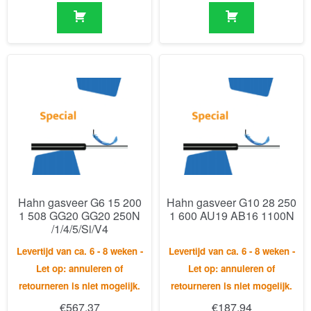
Hahn gasveer G6 15 200
Hahn gasveer G10 28 250
1 508 GG20 GG20 250N
1 600 AU19 AB16 1100N
/1/4/5/Si/V4
Levertijd van ca. 6 - 8 weken -
Levertijd van ca. 6 - 8 weken -
Let op: annuleren of
Let op: annuleren of
retourneren is niet mogelijk.
retourneren is niet mogelijk.
€
567,37
€
187,94