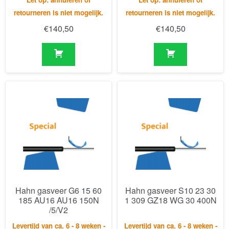
Hahn gasveer G6 15 60
Hahn gasveer S10 23 30
185 AU16 AU16 150N
1 309 GZ18 WG 30 400N
/5/V2
Levertijd van ca. 6 - 8 weken -
Levertijd van ca. 6 - 8 weken -
Let op: annuleren of
Let op: annuleren of
retourneren is niet mogelijk.
retourneren is niet mogelijk.
€
200,98
€
190,58