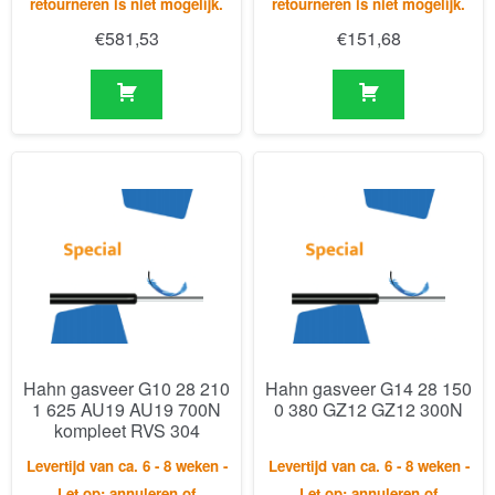
Hahn gasveer G10 28 210
Hahn gasveer G14 28 150
1 625 AU19 AU19 700N
0 380 GZ12 GZ12 300N
kompleet RVS 304
Levertijd van ca. 6 - 8 weken -
Levertijd van ca. 6 - 8 weken -
Let op: annuleren of
Let op: annuleren of
retourneren is niet mogelijk.
retourneren is niet mogelijk.
€
480,97
€
152,77