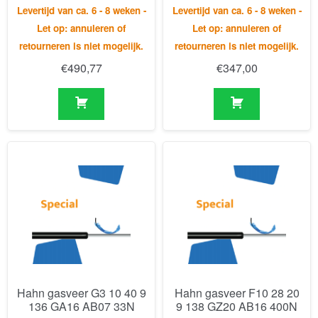
Hahn gasveer G3 10 40 9
Hahn gasveer F10 28 20
136 GA16 AB07 33N
9 138 GZ20 AB16 400N
Levertijd van ca. 6 - 8 weken -
Levertijd van ca. 6 - 8 weken -
Let op: annuleren of
Let op: annuleren of
retourneren is niet mogelijk.
retourneren is niet mogelijk.
€
113,08
€
342,07