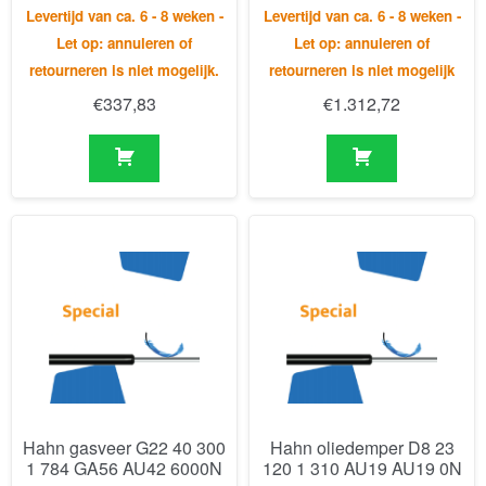
Hahn gasveer G22 40 300
Hahn oliedemper D8 23
1 784 GA56 AU42 6000N
120 1 310 AU19 AU19 0N
Levertijd van ca. 6 - 8 weken -
Levertijd van ca. 6 - 8 weken -
Let op: annuleren of
Let op: annuleren of
retourneren is niet mogelijk.
retourneren is niet mogelijk.
€
490,77
€
347,00