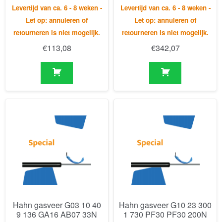
Hahn gasveer G03 10 40
Hahn gasveer G10 23 300
9 136 GA16 AB07 33N
1 730 PF30 PF30 200N
Levertijd van ca. 6 - 8 weken -
Levertijd van ca. 6 - 8 weken -
Let op: annuleren of
Let op: annuleren of
retourneren is niet mogelijk.
retourneren is niet mogelijk.
€
165,58
€
187,97