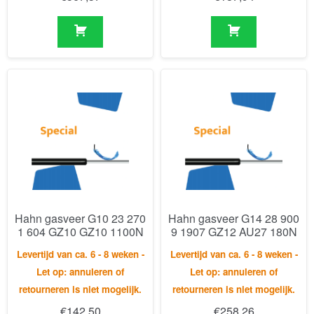
Hahn gasveer G10 23 270
Hahn gasveer G14 28 900
1 604 GZ10 GZ10 1100N
9 1907 GZ12 AU27 180N
Levertijd van ca. 6 - 8 weken -
Levertijd van ca. 6 - 8 weken -
Let op: annuleren of
Let op: annuleren of
retourneren is niet mogelijk.
retourneren is niet mogelijk.
€
142,50
€
258,26