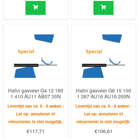
Hahn gasveer G4 12 180
Hahn gasveer G6 15 100
1 410 AU11 AB07 35N
1 287 AU16 AU16 200N
Levertijd van ca. 6 - 8 weken -
Levertijd van ca. 6 - 8 weken -
Let op: annuleren of
Let op: annuleren of
retourneren is niet mogelijk.
retourneren is niet mogelijk.
€
117,71
€
106,61