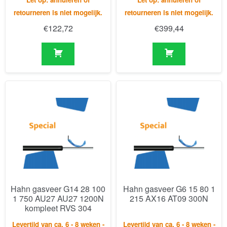
Hahn gasveer G14 28 100
Hahn gasveer G6 15 80 1
1 750 AU27 AU27 1200N
215 AX16 AT09 300N
kompleet RVS 304
Levertijd van ca. 6 - 8 weken -
Levertijd van ca. 6 - 8 weken -
Let op: annuleren of
Let op: annuleren of
retourneren is niet mogelijk.
retourneren is niet mogelijk.
€
623,79
€
109,58