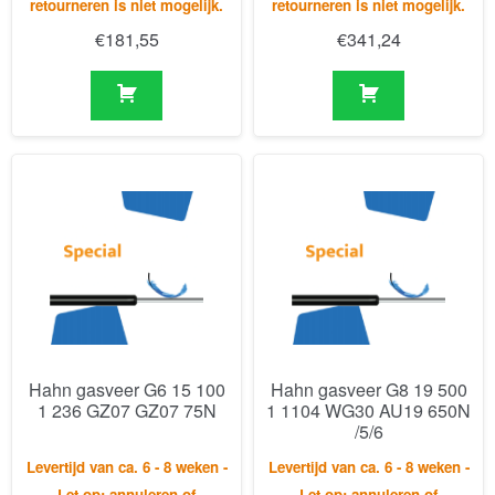
Hahn gasveer G6 15 100
Hahn gasveer G8 19 500
1 236 GZ07 GZ07 75N
1 1104 WG30 AU19 650N
/5/6
Levertijd van ca. 6 - 8 weken -
Levertijd van ca. 6 - 8 weken -
Let op: annuleren of
Let op: annuleren of
retourneren is niet mogelijk.
retourneren is niet mogelijk.
€
112,84
€
278,43