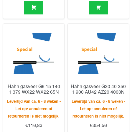
Hahn gasveer G6 15 140
Hahn gasveer G20 40 350
1 379 WX22 WX22 65N
1 900 AU42 AZ20 4000N
Levertijd van ca. 6 - 8 weken -
Levertijd van ca. 6 - 8 weken -
Let op: annuleren of
Let op: annuleren of
retourneren is niet mogelijk.
retourneren is niet mogelijk.
€
116,83
€
354,56