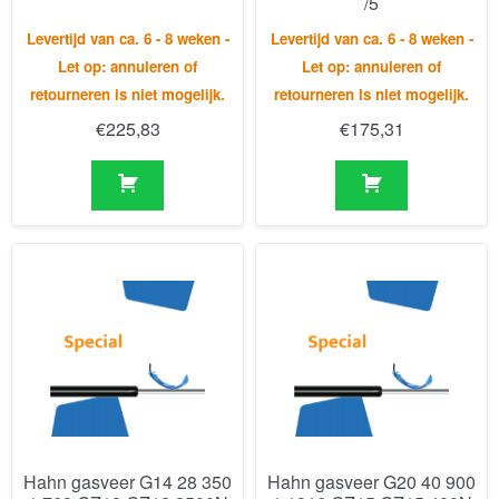
€
225,83
€
175,31
Hahn gasveer G14 28 350
Hahn gasveer G20 40 900
1 768 GZ12 GZ12 2500N
1 1916 GZ15 GZ15 400N
/5/Si
Levertijd van ca. 6 - 8 weken -
Levertijd van ca. 6 - 8 weken -
Let op: annuleren of
Let op: annuleren of