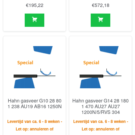
Hahn gasveer G10 28 80
Hahn gasveer G14 28 180
1 238 AU19 AB16 1250N
1 470 AU27 AU27
1200N/5/RVS 304
Levertijd van ca. 6 - 8 weken -
Levertijd van ca. 6 - 8 weken -
Let op: annuleren of
Let op: annuleren of
retourneren is niet mogelijk.
retourneren is niet mogelijk.
€
181,55
€
341,24