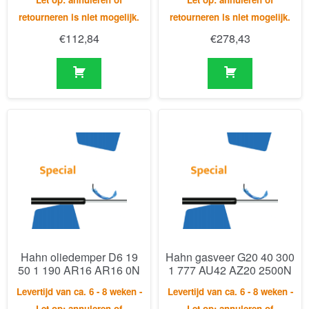
Hahn oliedemper D6 19
Hahn gasveer G20 40 300
50 1 190 AR16 AR16 0N
1 777 AU42 AZ20 2500N
Levertijd van ca. 6 - 8 weken -
Levertijd van ca. 6 - 8 weken -
Let op: annuleren of
Let op: annuleren of
retourneren is niet mogelijk.
retourneren is niet mogelijk.
€
122,72
€
399,44