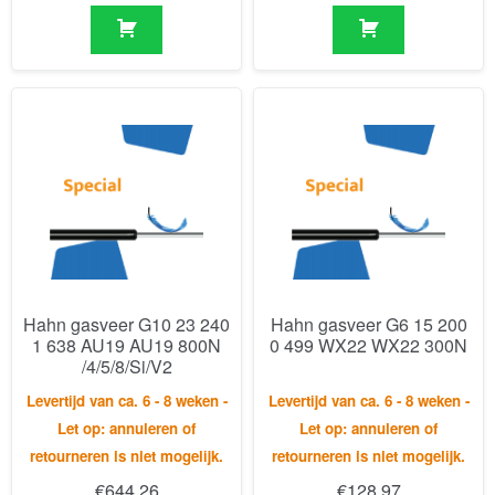
Hahn gasveer G10 23 240
Hahn gasveer G6 15 200
1 638 AU19 AU19 800N
0 499 WX22 WX22 300N
/4/5/8/Si/V2
Levertijd van ca. 6 - 8 weken -
Levertijd van ca. 6 - 8 weken -
Let op: annuleren of
Let op: annuleren of
retourneren is niet mogelijk.
retourneren is niet mogelijk.
€
644,26
€
128,97