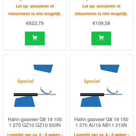
Hahn gasveer G8 19 100
Hahn gasveer G8 19 150
1 270 GZ10 GZ10 500N
1 370 AU19 AB11 210N
Levertijd van ca. 6 - 8 weken -
Levertijd van ca. 6 - 8 weken -
Let op: annuleren of
Let op: annuleren of
retourneren is niet mogelijk.
retourneren is niet mogelijk.
€
144,49
€
66,59