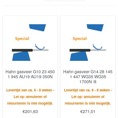
Hahn gasveer G10 23 450
Hahn gasveer G14 28 145
1 945 AU19 AU19 350N
1 447 WG35 WG35
1700N /8
Levertijd van ca. 6 - 8 weken -
Levertijd van ca. 6 - 8 weken -
Let op: annuleren of
Let op: annuleren of
retourneren is niet mogelijk.
retourneren is niet mogelijk.
€
201,63
€
271,01