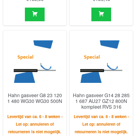
Hahn gasveer G8 23 120
Hahn gasveer G14 28 285
1 480 WG30 WG30 500N
1 687 AU27 GZ12 800N
kompleet RVS 316
Levertijd van ca. 6 - 8 weken -
Levertijd van ca. 6 - 8 weken -
Let op: annuleren of
Let op: annuleren of
retourneren is niet mogelijk.
retourneren is niet mogelijk.
€
195,22
€
572,18