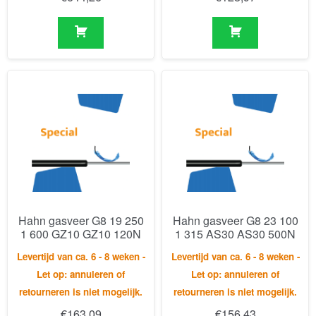
Hahn gasveer G8 19 250
Hahn gasveer G8 23 100
1 600 GZ10 GZ10 120N
1 315 AS30 AS30 500N
Levertijd van ca. 6 - 8 weken -
Levertijd van ca. 6 - 8 weken -
Let op: annuleren of
Let op: annuleren of
retourneren is niet mogelijk.
retourneren is niet mogelijk.
€
163,09
€
156,43