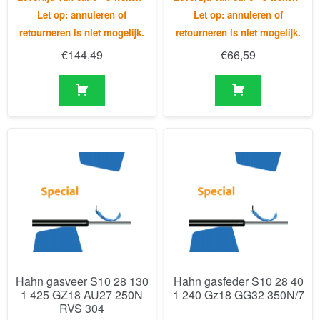
Hahn gasveer S10 28 130
Hahn gasfeder S10 28 40
1 425 GZ18 AU27 250N
1 240 Gz18 GG32 350N/7
RVS 304
Levertijd van ca. 6 - 8 weken -
Levertijd van ca. 6 - 8 weken -
Let op: annuleren of
Let op: annuleren of
retourneren is niet mogelijk.
retourneren is niet mogelijk.
€
336,34
€
221,79