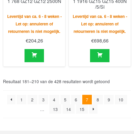
retourneren is niet mogelijk.
retourneren is niet mogelijk.
€
204,26
€
698,66
Resultaat 181–210 van de 428 resultaten wordt getoond
1
2
3
4
5
6
7
8
9
10
…
13
14
15