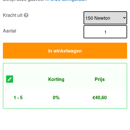
Kracht uit
Aantal
In winkelwagen
Korting
Prijs
1 - 5
0%
€
40,60