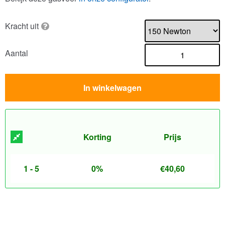
Kracht uit
Aantal
In winkelwagen
Korting
Prijs
1 - 5
0%
€
40,60