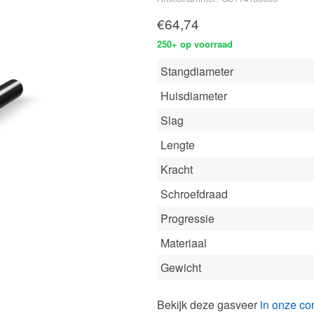
€
64,74
250+ op voorraad
Stangdiameter
Huisdiameter
Slag
Lengte
Kracht
Schroefdraad
Progressie
Materiaal
Gewicht
Bekijk deze gasveer
in onze con