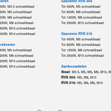
veren
Gasveren RVS 304
200N, M3.5 schroefdraad
Tot 450N, M5 schroefdraad
450N, M5 schroefdraad
Tot 800N, M8 schroefdraad
800N, M8 schroefdraad
Tot 1250N, M8 schroefdraad
1250N, M8 schroefdraad
Tot 2500N, M10 schroefdraad
2500N, M10 schroefdraad
Gasveren RVS 316
5000N, M14 schroefdraad
Tot 450N, M5 schroefdraad
rekveren
Tot 800N, M8 schroefdraad
350N, M5 schroefdraad
Tot 1250N, M8 schroefdraad
1200N, M8 schroefdraad
Tot 2500N, M10 schroefdraad
1200N, M10 schroefdraad
Aanbouwdelen
5500N, M14 schroefdraad
Staal:
,
,
,
,
,
M3.5
M5
M6
M8
M10
M
RVS 304:
,
,
M5
M8
M10
RVS 316:
,
,
,
M5
M6
M8
M10