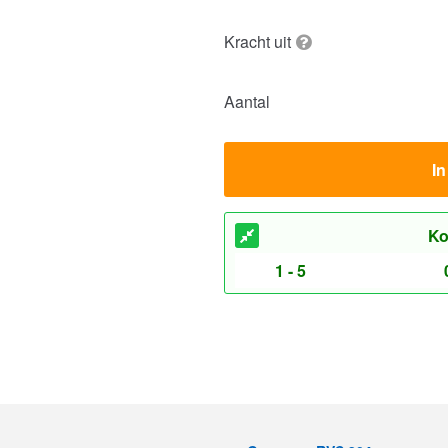
Kracht uit
Aantal
I
Ko
1 - 5