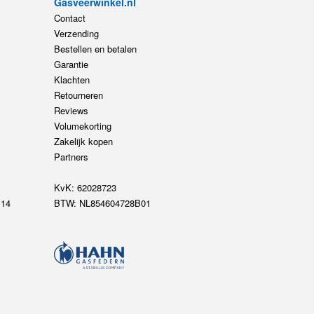
Gasveerwinkel.nl
Contact
Verzending
Bestellen en betalen
Garantie
Klachten
Retourneren
Reviews
Volumekorting
Zakelijk kopen
Partners
KvK: 62028723
14
BTW: NL854604728B01