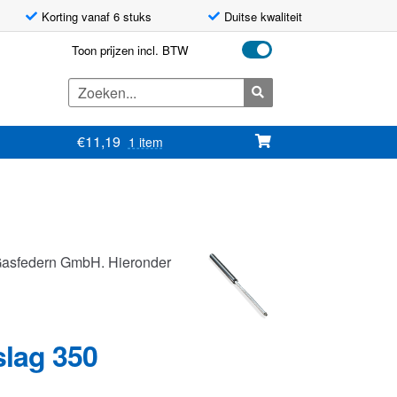
Korting vanaf 6 stuks
Duitse kwaliteit
Toon prijzen incl. BTW
Zoeken
naar:
€
11,19
1 item
Gasfedern GmbH. Hieronder
slag 350