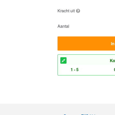
Kracht uit
Aantal
I
Ko
1 - 5