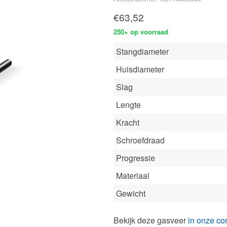
€
63,52
250+ op voorraad
Stangdiameter
Huisdiameter
Slag
Lengte
Kracht
Schroefdraad
Progressie
Materiaal
Gewicht
Bekijk deze gasveer
in onze con