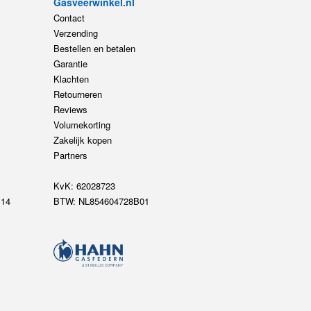
Gasveerwinkel.nl
Contact
Verzending
Bestellen en betalen
Garantie
Klachten
Retourneren
Reviews
Volumekorting
Zakelijk kopen
Partners
KvK: 62028723
14
BTW: NL854604728B01