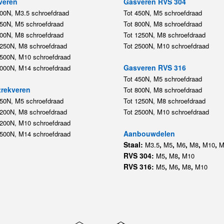
veren
Gasveren RVS 304
200N, M3.5 schroefdraad
Tot 450N, M5 schroefdraad
450N, M5 schroefdraad
Tot 800N, M8 schroefdraad
800N, M8 schroefdraad
Tot 1250N, M8 schroefdraad
1250N, M8 schroefdraad
Tot 2500N, M10 schroefdraad
2500N, M10 schroefdraad
Gasveren RVS 316
5000N, M14 schroefdraad
Tot 450N, M5 schroefdraad
rekveren
Tot 800N, M8 schroefdraad
350N, M5 schroefdraad
Tot 1250N, M8 schroefdraad
1200N, M8 schroefdraad
Tot 2500N, M10 schroefdraad
1200N, M10 schroefdraad
Aanbouwdelen
5500N, M14 schroefdraad
Staal:
,
,
,
,
,
M3.5
M5
M6
M8
M10
M
RVS 304:
,
,
M5
M8
M10
RVS 316:
,
,
,
M5
M6
M8
M10