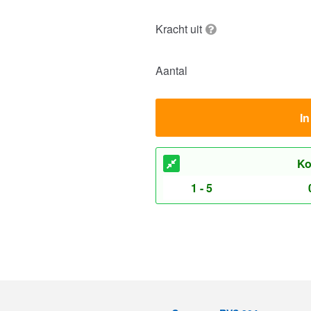
Kracht uit
Aantal
I
Ko
1 - 5