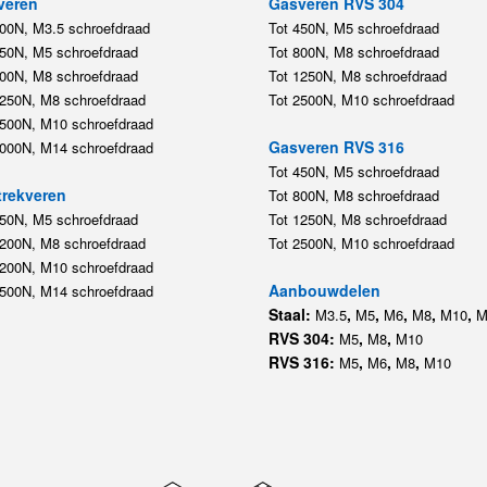
veren
Gasveren RVS 304
200N, M3.5 schroefdraad
Tot 450N, M5 schroefdraad
450N, M5 schroefdraad
Tot 800N, M8 schroefdraad
800N, M8 schroefdraad
Tot 1250N, M8 schroefdraad
1250N, M8 schroefdraad
Tot 2500N, M10 schroefdraad
2500N, M10 schroefdraad
Gasveren RVS 316
5000N, M14 schroefdraad
Tot 450N, M5 schroefdraad
rekveren
Tot 800N, M8 schroefdraad
350N, M5 schroefdraad
Tot 1250N, M8 schroefdraad
1200N, M8 schroefdraad
Tot 2500N, M10 schroefdraad
1200N, M10 schroefdraad
Aanbouwdelen
5500N, M14 schroefdraad
Staal:
,
,
,
,
,
M3.5
M5
M6
M8
M10
M
RVS 304:
,
,
M5
M8
M10
RVS 316:
,
,
,
M5
M6
M8
M10