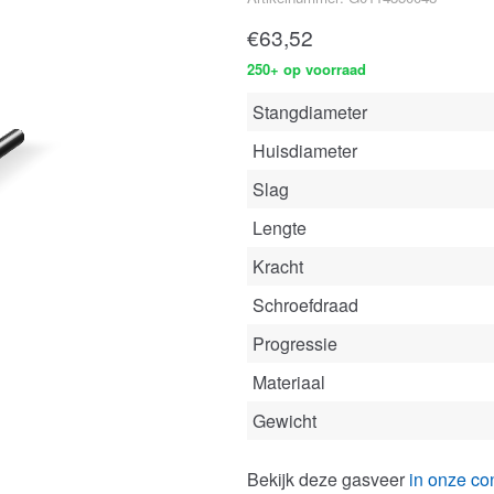
€
63,52
250+ op voorraad
Stangdiameter
Huisdiameter
Slag
Lengte
Kracht
Schroefdraad
Progressie
Materiaal
Gewicht
Bekijk deze gasveer
in onze con