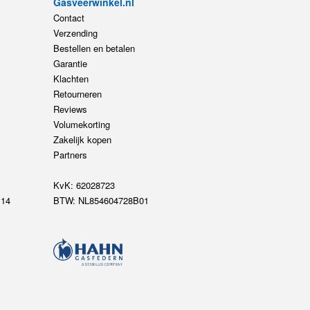
Gasveerwinkel.nl
Contact
Verzending
Bestellen en betalen
Garantie
Klachten
Retourneren
Reviews
Volumekorting
Zakelijk kopen
Partners
KvK: 62028723
14
BTW: NL854604728B01