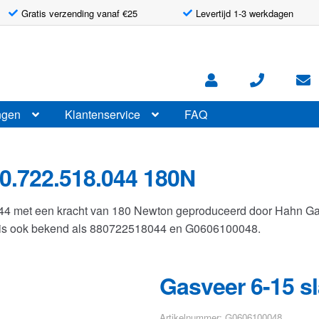
Gratis verzending vanaf €25
Levertijd 1-3 werkdagen
ngen
Klantenservice
FAQ
0.722.518.044 180N
044 met een kracht van 180 Newton geproduceerd door Hahn G
r is ook bekend als 880722518044 en G0606100048.
Gasveer 6-15 s
Artikelnummer: G0606100048