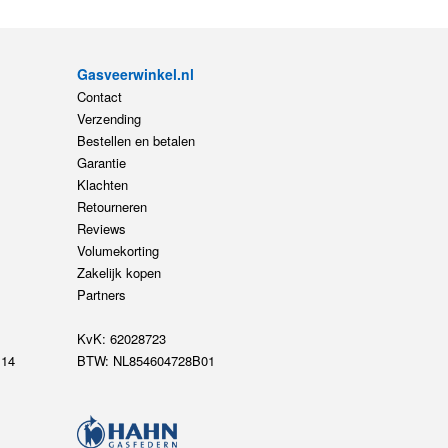
Gasveerwinkel.nl
Contact
Verzending
Bestellen en betalen
Garantie
Klachten
Retourneren
Reviews
Volumekorting
Zakelijk kopen
Partners
KvK: 62028723
14
BTW: NL854604728B01