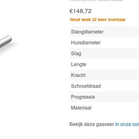
€
148,72
Vanaf week 32 weer leverbaar
Stangdiameter
Huisdiameter
Slag
Lengte
Kracht
Schroefdraad
Progressie
Materiaal
Bekijk deze gasveer
in onze con