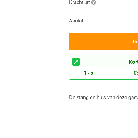
Kracht uit
Aantal
I
Kor
1 - 5
0
De stang en huis van deze gas