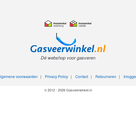
Dé webshop voor gasveren
lgemene voorwaarden
|
Privacy Policy
|
Contact
|
Retourneren
|
Inlogg
© 2012 - 2026 Gasveerwinkel.nl