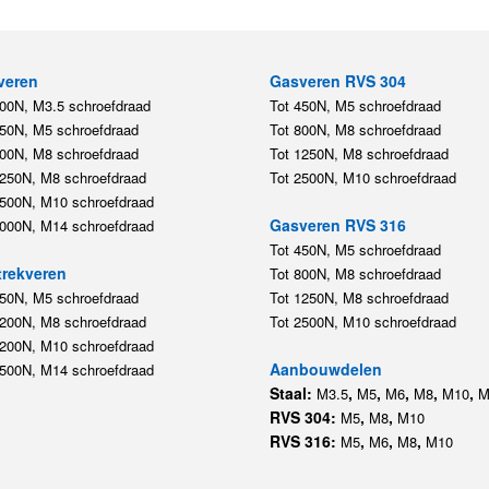
veren
Gasveren RVS 304
200N, M3.5 schroefdraad
Tot 450N, M5 schroefdraad
450N, M5 schroefdraad
Tot 800N, M8 schroefdraad
800N, M8 schroefdraad
Tot 1250N, M8 schroefdraad
1250N, M8 schroefdraad
Tot 2500N, M10 schroefdraad
2500N, M10 schroefdraad
Gasveren RVS 316
5000N, M14 schroefdraad
Tot 450N, M5 schroefdraad
rekveren
Tot 800N, M8 schroefdraad
350N, M5 schroefdraad
Tot 1250N, M8 schroefdraad
1200N, M8 schroefdraad
Tot 2500N, M10 schroefdraad
1200N, M10 schroefdraad
Aanbouwdelen
5500N, M14 schroefdraad
Staal:
,
,
,
,
,
M3.5
M5
M6
M8
M10
M
RVS 304:
,
,
M5
M8
M10
RVS 316:
,
,
,
M5
M6
M8
M10